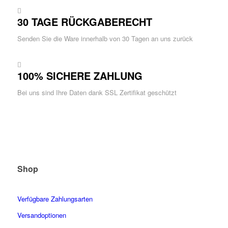
30 TAGE RÜCKGABERECHT
Senden Sie die Ware innerhalb von 30 Tagen an uns zurück
100% SICHERE ZAHLUNG
Bei uns sind Ihre Daten dank SSL Zertifikat geschützt
Shop
Verfügbare Zahlungsarten
Versandoptionen