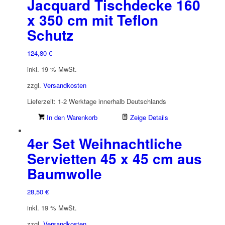
Jacquard Tischdecke 160
x 350 cm mit Teflon
Schutz
124,80
€
inkl. 19 % MwSt.
zzgl.
Versandkosten
Lieferzeit:
1-2 Werktage innerhalb Deutschlands
In den Warenkorb
Zeige Details
4er Set Weihnachtliche
Servietten 45 x 45 cm aus
Baumwolle
28,50
€
inkl. 19 % MwSt.
zzgl.
Versandkosten