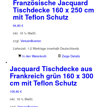
Französische Jacquard
Tischdecke 160 x 250 cm
mit Teflon Schutz
94,80
€
inkl. 19 % MwSt.
zzgl.
Versandkosten
Lieferzeit:
1-2 Werktage innerhalb Deutschlands
In den Warenkorb
Zeige Details
Jacquard Tischdecke aus
Frankreich grün 160 x 300
cm mit Teflon Schutz
106,80
€
inkl. 19 % MwSt.
zzgl.
Versandkosten