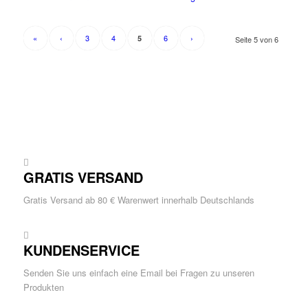
«
‹
3
4
6
›
5
Seite 5 von 6
GRATIS VERSAND
Gratis Versand ab 80 € Warenwert innerhalb Deutschlands
KUNDENSERVICE
Senden Sie uns einfach eine Email bei Fragen zu unseren
Produkten