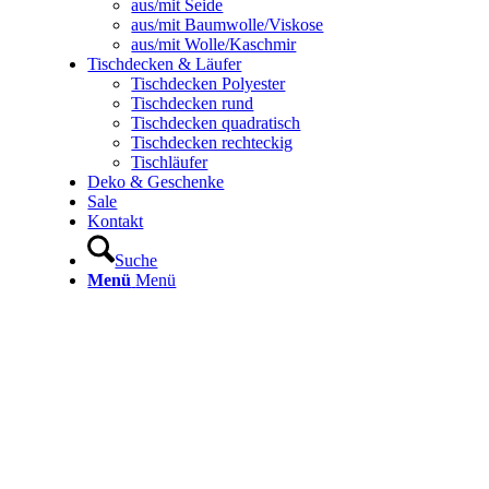
aus/mit Seide
aus/mit Baumwolle/Viskose
aus/mit Wolle/Kaschmir
Tischdecken & Läufer
Tischdecken Polyester
Tischdecken rund
Tischdecken quadratisch
Tischdecken rechteckig
Tischläufer
Deko & Geschenke
Sale
Kontakt
Suche
Menü
Menü