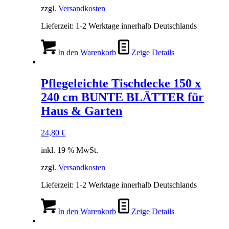
zzgl.
Versandkosten
Lieferzeit:
1-2 Werktage innerhalb Deutschlands
In den Warenkorb
Zeige Details
Pflegeleichte Tischdecke 150 x
240 cm BUNTE BLÄTTER für
Haus & Garten
24,80
€
inkl. 19 % MwSt.
zzgl.
Versandkosten
Lieferzeit:
1-2 Werktage innerhalb Deutschlands
In den Warenkorb
Zeige Details