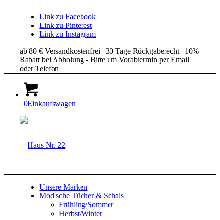
Link zu Facebook
Link zu Pinterest
Link zu Instagram
ab 80 € Versandkostenfrei | 30 Tage Rückgaberecht | 10%
Rabatt bei Abholung - Bitte um Vorabtermin per Email
oder Telefon
0
Einkaufswagen
Unsere Marken
Modische Tücher & Schals
Frühling/Sommer
Herbst/Winter