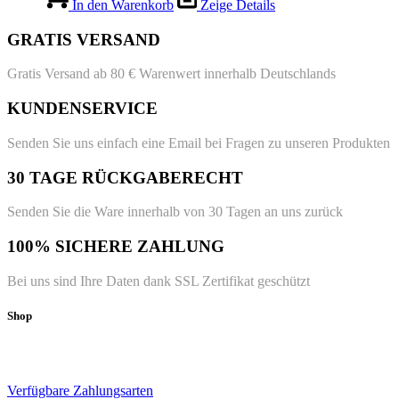
In den Warenkorb
Zeige Details
GRATIS VERSAND
Gratis Versand ab 80 € Warenwert innerhalb Deutschlands
KUNDENSERVICE
Senden Sie uns einfach eine Email bei Fragen zu unseren Produkten
30 TAGE RÜCKGABERECHT
Senden Sie die Ware innerhalb von 30 Tagen an uns zurück
100% SICHERE ZAHLUNG
Bei uns sind Ihre Daten dank SSL Zertifikat geschützt
Shop
Verfügbare Zahlungsarten