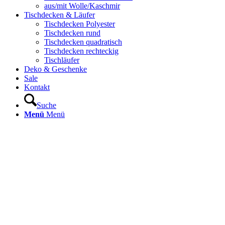
aus/mit Wolle/Kaschmir
Tischdecken & Läufer
Tischdecken Polyester
Tischdecken rund
Tischdecken quadratisch
Tischdecken rechteckig
Tischläufer
Deko & Geschenke
Sale
Kontakt
Suche
Menü
Menü