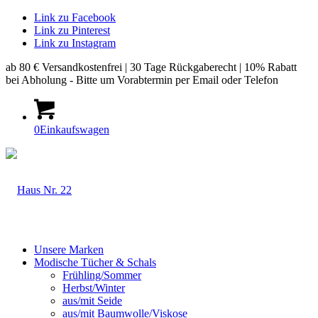
Link zu Facebook
Link zu Pinterest
Link zu Instagram
ab 80 € Versandkostenfrei | 30 Tage Rückgaberecht | 10% Rabatt
bei Abholung - Bitte um Vorabtermin per Email oder Telefon
0
Einkaufswagen
Unsere Marken
Modische Tücher & Schals
Frühling/Sommer
Herbst/Winter
aus/mit Seide
aus/mit Baumwolle/Viskose