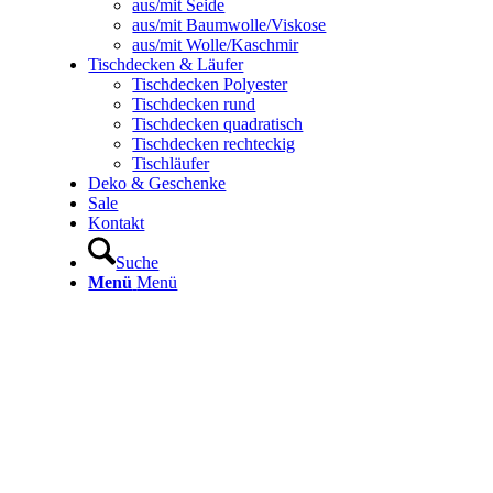
aus/mit Seide
aus/mit Baumwolle/Viskose
aus/mit Wolle/Kaschmir
Tischdecken & Läufer
Tischdecken Polyester
Tischdecken rund
Tischdecken quadratisch
Tischdecken rechteckig
Tischläufer
Deko & Geschenke
Sale
Kontakt
Suche
Menü
Menü