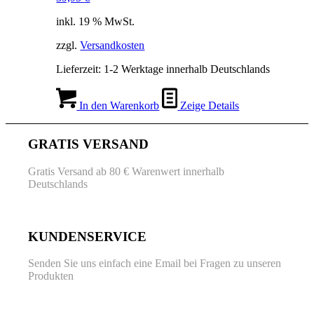
inkl. 19 % MwSt.
zzgl.
Versandkosten
Lieferzeit:
1-2 Werktage innerhalb Deutschlands
In den Warenkorb
Zeige Details
GRATIS VERSAND
Gratis Versand ab 80 € Warenwert innerhalb
Deutschlands
KUNDENSERVICE
Senden Sie uns einfach eine Email bei Fragen zu unseren
Produkten