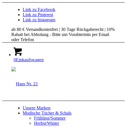
Link zu Facebook
Link zu Pinterest
Link zu Instagram
ab 80 € Versandkostenfrei | 30 Tage Rückgaberecht | 10%
Rabatt bei Abholung - Bitte um Vorabtermin per Email
oder Telefon
0
Einkaufswagen
Unsere Marken
Modische Tücher & Schals
Frühling/Sommer
Herbst/Winter