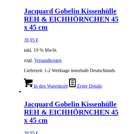
Jacquard Gobelin Kissenhülle
REH & EICHHÖRNCHEN 45
x 45 cm
39,95
€
inkl. 19 % MwSt.
zzgl.
Versandkosten
Lieferzeit:
1-2 Werktage innerhalb Deutschlands
In den Warenkorb
Zeige Details
Jacquard Gobelin Kissenhülle
REH & EICHHÖRNCHEN 45
x 45 cm
39,95
€