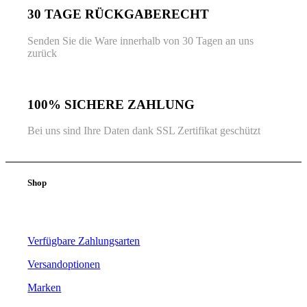
30 TAGE RÜCKGABERECHT
Senden Sie die Ware innerhalb von 30 Tagen an uns
zurück
100% SICHERE ZAHLUNG
Bei uns sind Ihre Daten dank SSL Zertifikat geschützt
Shop
Verfügbare Zahlungsarten
Versandoptionen
Marken