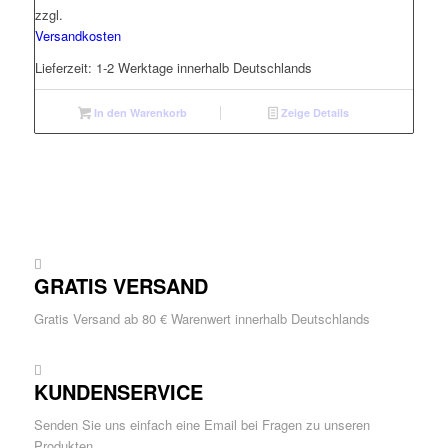
zzgl.
Versandkosten
Lieferzeit:
1-2 Werktage innerhalb Deutschlands
In den Warenkorb
Zeige Details
GRATIS VERSAND
Gratis Versand ab 80 € Warenwert innerhalb Deutschlands
KUNDENSERVICE
Senden Sie uns einfach eine Email bei Fragen zu unseren
Produkten