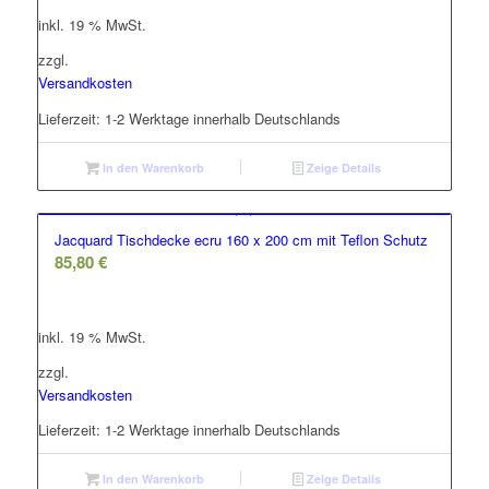
inkl. 19 % MwSt.
zzgl.
Versandkosten
Lieferzeit:
1-2 Werktage innerhalb Deutschlands
In den Warenkorb
Zeige Details
Jacquard Tischdecke ecru 160 x 200 cm mit Teflon Schutz
85,80
€
inkl. 19 % MwSt.
zzgl.
Versandkosten
Lieferzeit:
1-2 Werktage innerhalb Deutschlands
In den Warenkorb
Zeige Details