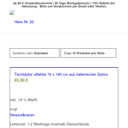
ab 80 € Versandkostenfrei | 30 Tage Rückgaberecht | 10% Rabatt bei
Abholung - Bitte um Vorabtermin per Email oder Telefon
Sortieren nach
Zeige
Standard
15 Produkte pro Seite
Tischläufer offwhite 70 x 160 cm aus italienischer Spitze
65,90
€
inkl. 19 % MwSt.
zzgl.
Versandkosten
Lieferzeit:
1-2 Werktage innerhalb Deutschlands