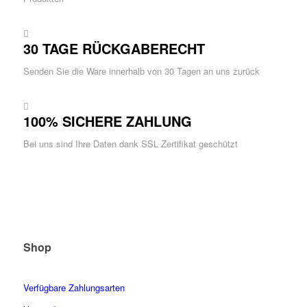
30 TAGE RÜCKGABERECHT
Senden Sie die Ware innerhalb von 30 Tagen an uns zurück
100% SICHERE ZAHLUNG
Bei uns sind Ihre Daten dank SSL Zertifikat geschützt
Shop
Verfügbare Zahlungsarten