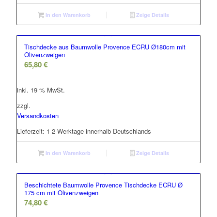
In den Warenkorb
Zeige Details
Tischdecke aus Baumwolle Provence ECRU Ø180cm mit
Olivenzweigen
65,80
€
inkl. 19 % MwSt.
zzgl.
Versandkosten
Lieferzeit:
1-2 Werktage innerhalb Deutschlands
In den Warenkorb
Zeige Details
Beschichtete Baumwolle Provence Tischdecke ECRU Ø
175 cm mit Olivenzweigen
74,80
€