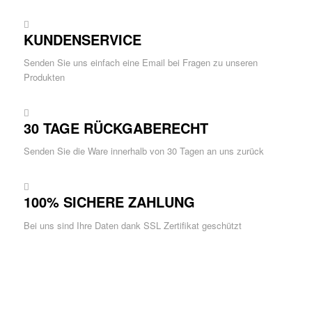
KUNDENSERVICE
Senden Sie uns einfach eine Email bei Fragen zu unseren
Produkten
30 TAGE RÜCKGABERECHT
Senden Sie die Ware innerhalb von 30 Tagen an uns zurück
100% SICHERE ZAHLUNG
Bei uns sind Ihre Daten dank SSL Zertifikat geschützt