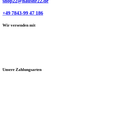
shop22@hausnr22.de
+49 7843-99 47 186
Wir versenden mit
Unsere Zahlungsarten