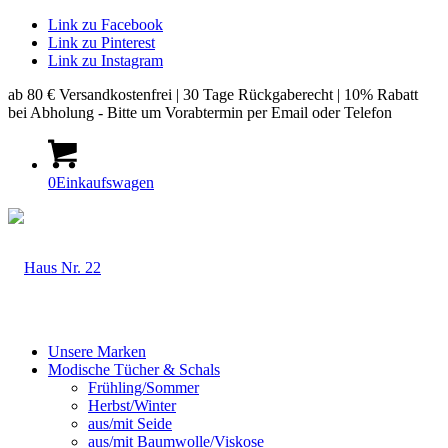
Link zu Facebook
Link zu Pinterest
Link zu Instagram
ab 80 € Versandkostenfrei | 30 Tage Rückgaberecht | 10% Rabatt
bei Abholung - Bitte um Vorabtermin per Email oder Telefon
0
Einkaufswagen
Unsere Marken
Modische Tücher & Schals
Frühling/Sommer
Herbst/Winter
aus/mit Seide
aus/mit Baumwolle/Viskose