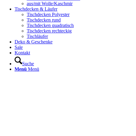
aus/mit Wolle/Kaschmir
Tischdecken & Läufer
Tischdecken Polyester
Tischdecken rund
Tischdecken quadratisch
Tischdecken rechteckig
Tischläufer
Deko & Geschenke
Sale
Kontakt
Suche
Menü
Menü