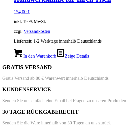
154,00
€
inkl. 19 % MwSt.
zzgl.
Versandkosten
Lieferzeit:
1-2 Werktage innerhalb Deutschlands
In den Warenkorb
Zeige Details
GRATIS VERSAND
Gratis Versand ab 80 € Warenwert innerhalb Deutschlands
KUNDENSERVICE
Senden Sie uns einfach eine Email bei Fragen zu unseren Produkten
30 TAGE RÜCKGABERECHT
Senden Sie die Ware innerhalb von 30 Tagen an uns zurück