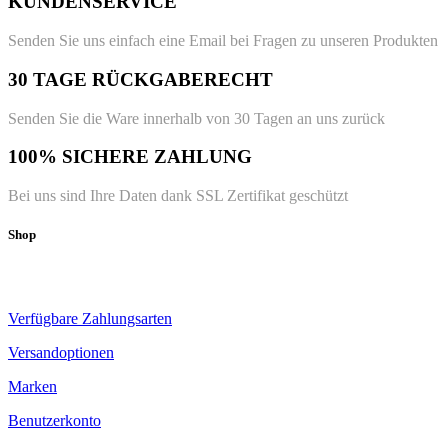
KUNDENSERVICE
Senden Sie uns einfach eine Email bei Fragen zu unseren Produkten
30 TAGE RÜCKGABERECHT
Senden Sie die Ware innerhalb von 30 Tagen an uns zurück
100% SICHERE ZAHLUNG
Bei uns sind Ihre Daten dank SSL Zertifikat geschützt
Shop
Verfügbare Zahlungsarten
Versandoptionen
Marken
Benutzerkonto