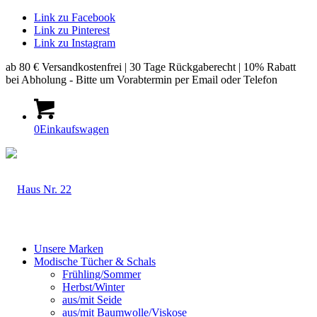
Link zu Facebook
Link zu Pinterest
Link zu Instagram
ab 80 € Versandkostenfrei | 30 Tage Rückgaberecht | 10% Rabatt
bei Abholung - Bitte um Vorabtermin per Email oder Telefon
0
Einkaufswagen
Unsere Marken
Modische Tücher & Schals
Frühling/Sommer
Herbst/Winter
aus/mit Seide
aus/mit Baumwolle/Viskose