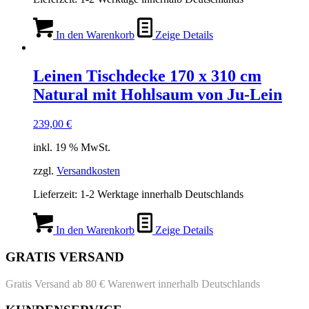
In den Warenkorb
Zeige Details
Leinen Tischdecke 170 x 310 cm
Natural mit Hohlsaum von Ju-Lein
239,00
€
inkl. 19 % MwSt.
zzgl.
Versandkosten
Lieferzeit:
1-2 Werktage innerhalb Deutschlands
In den Warenkorb
Zeige Details
GRATIS VERSAND
Gratis Versand ab 80 € Warenwert innerhalb Deutschlands