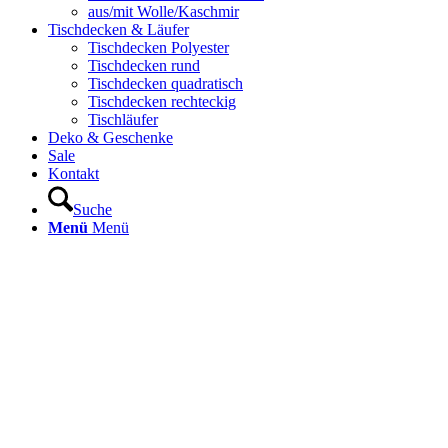
aus/mit Wolle/Kaschmir
Tischdecken & Läufer
Tischdecken Polyester
Tischdecken rund
Tischdecken quadratisch
Tischdecken rechteckig
Tischläufer
Deko & Geschenke
Sale
Kontakt
Suche
Menü
Menü