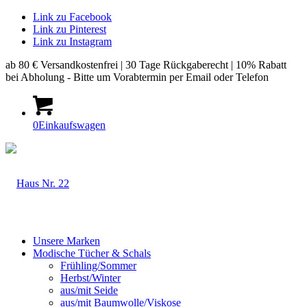
Link zu Facebook
Link zu Pinterest
Link zu Instagram
ab 80 € Versandkostenfrei | 30 Tage Rückgaberecht | 10% Rabatt
bei Abholung - Bitte um Vorabtermin per Email oder Telefon
0
Einkaufswagen
Unsere Marken
Modische Tücher & Schals
Frühling/Sommer
Herbst/Winter
aus/mit Seide
aus/mit Baumwolle/Viskose