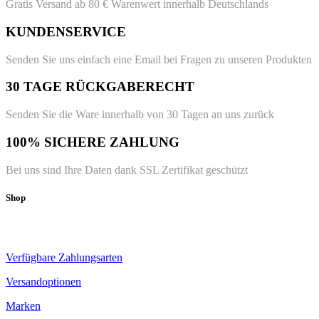
Gratis Versand ab 80 € Warenwert innerhalb Deutschlands
KUNDENSERVICE
Senden Sie uns einfach eine Email bei Fragen zu unseren Produkten
30 TAGE RÜCKGABERECHT
Senden Sie die Ware innerhalb von 30 Tagen an uns zurück
100% SICHERE ZAHLUNG
Bei uns sind Ihre Daten dank SSL Zertifikat geschützt
Shop
Verfügbare Zahlungsarten
Versandoptionen
Marken