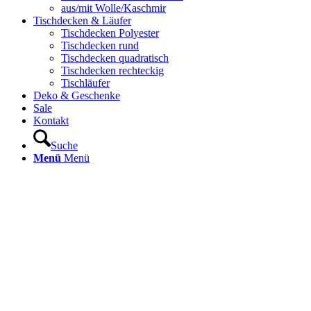
aus/mit Wolle/Kaschmir
Tischdecken & Läufer
Tischdecken Polyester
Tischdecken rund
Tischdecken quadratisch
Tischdecken rechteckig
Tischläufer
Deko & Geschenke
Sale
Kontakt
Suche
Menü
Menü