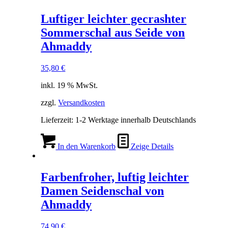
Luftiger leichter gecrashter
Sommerschal aus Seide von
Ahmaddy
35,80
€
inkl. 19 % MwSt.
zzgl.
Versandkosten
Lieferzeit:
1-2 Werktage innerhalb Deutschlands
In den Warenkorb
Zeige Details
Farbenfroher, luftig leichter
Damen Seidenschal von
Ahmaddy
74,90
€