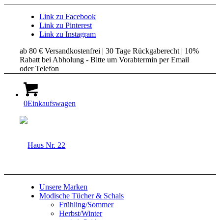
Link zu Facebook
Link zu Pinterest
Link zu Instagram
ab 80 € Versandkostenfrei | 30 Tage Rückgaberecht | 10%
Rabatt bei Abholung - Bitte um Vorabtermin per Email
oder Telefon
0
Einkaufswagen
Unsere Marken
Modische Tücher & Schals
Frühling/Sommer
Herbst/Winter