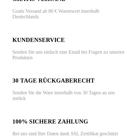
Gratis Versand ab 80 € Warenwert innerhalb
Deutschlands
KUNDENSERVICE
Senden Sie uns einfach eine Email bei Fragen zu unseren
Produkten
30 TAGE RÜCKGABERECHT
Senden Sie die Ware innerhalb von 30 Tagen an uns
zurück
100% SICHERE ZAHLUNG
Bei uns sind Ihre Daten dank SSL Zertifikat geschützt