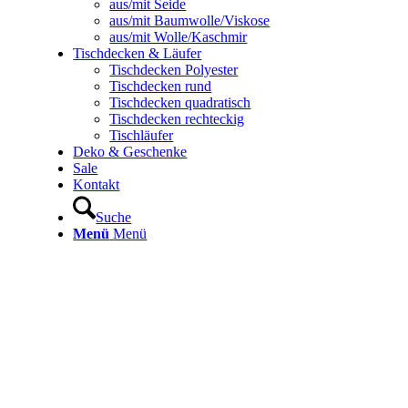
aus/mit Seide
aus/mit Baumwolle/Viskose
aus/mit Wolle/Kaschmir
Tischdecken & Läufer
Tischdecken Polyester
Tischdecken rund
Tischdecken quadratisch
Tischdecken rechteckig
Tischläufer
Deko & Geschenke
Sale
Kontakt
Suche
Menü
Menü