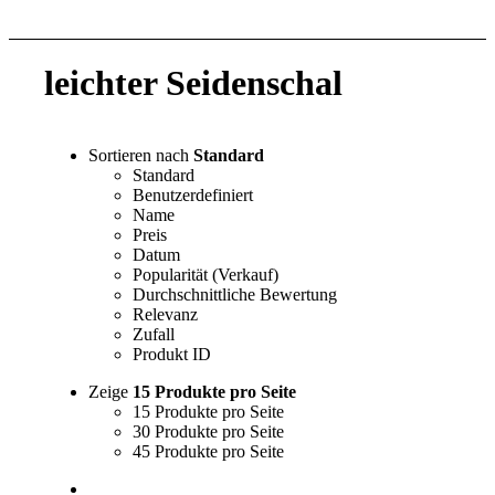
leichter Seidenschal
Sortieren nach
Standard
Standard
Benutzerdefiniert
Name
Preis
Datum
Popularität (Verkauf)
Durchschnittliche Bewertung
Relevanz
Zufall
Produkt ID
Zeige
15 Produkte pro Seite
15 Produkte pro Seite
30 Produkte pro Seite
45 Produkte pro Seite