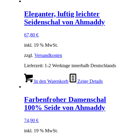
Eleganter, luftig leichter
Seidenschal von Ahmaddy
67,80
€
inkl. 19 % MwSt.
zzgl.
Versandkosten
Lieferzeit:
1-2 Werktage innerhalb Deutschlands
In den Warenkorb
Zeige Details
Farbenfroher Damenschal
100% Seide von Ahmaddy
74,90
€
inkl. 19 % MwSt.