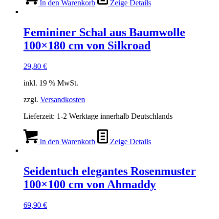
In den Warenkorb
Zeige Details
Femininer Schal aus Baumwolle
100×180 cm von Silkroad
29,80
€
inkl. 19 % MwSt.
zzgl.
Versandkosten
Lieferzeit:
1-2 Werktage innerhalb Deutschlands
In den Warenkorb
Zeige Details
Seidentuch elegantes Rosenmuster
100×100 cm von Ahmaddy
69,90
€