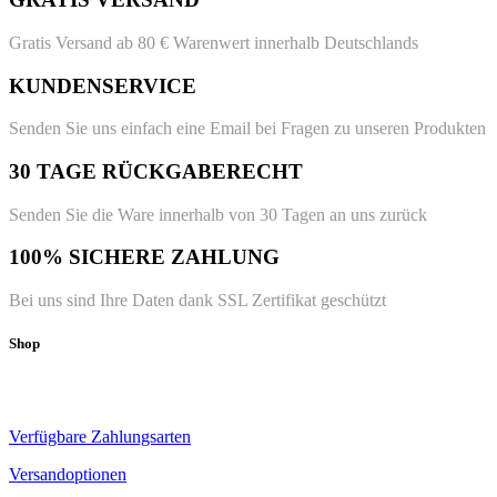
Gratis Versand ab 80 € Warenwert innerhalb Deutschlands
KUNDENSERVICE
Senden Sie uns einfach eine Email bei Fragen zu unseren Produkten
30 TAGE RÜCKGABERECHT
Senden Sie die Ware innerhalb von 30 Tagen an uns zurück
100% SICHERE ZAHLUNG
Bei uns sind Ihre Daten dank SSL Zertifikat geschützt
Shop
Verfügbare Zahlungsarten
Versandoptionen