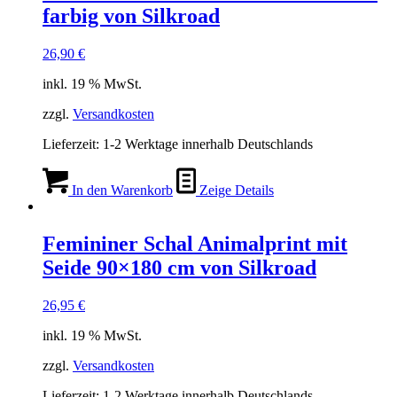
farbig von Silkroad
26,90
€
inkl. 19 % MwSt.
zzgl.
Versandkosten
Lieferzeit:
1-2 Werktage innerhalb Deutschlands
In den Warenkorb
Zeige Details
Femininer Schal Animalprint mit
Seide 90×180 cm von Silkroad
26,95
€
inkl. 19 % MwSt.
zzgl.
Versandkosten
Lieferzeit:
1-2 Werktage innerhalb Deutschlands