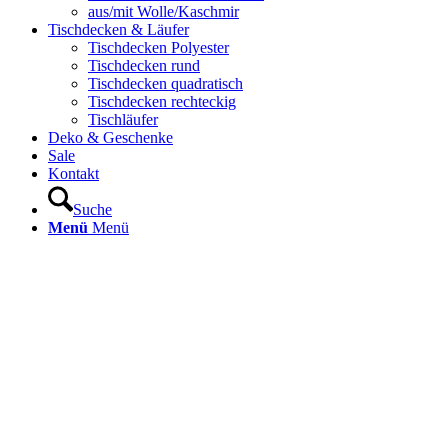
aus/mit Wolle/Kaschmir
Tischdecken & Läufer
Tischdecken Polyester
Tischdecken rund
Tischdecken quadratisch
Tischdecken rechteckig
Tischläufer
Deko & Geschenke
Sale
Kontakt
Suche
Menü
Menü