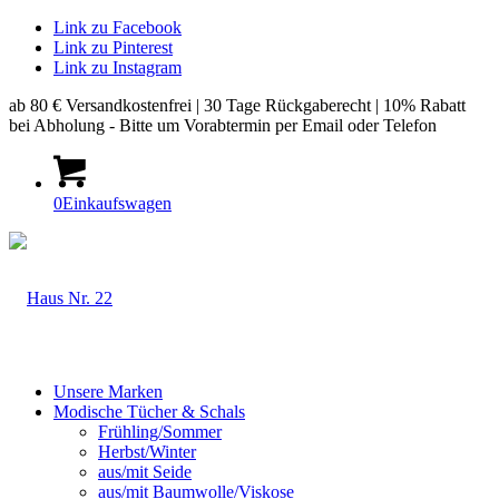
Link zu Facebook
Link zu Pinterest
Link zu Instagram
ab 80 € Versandkostenfrei | 30 Tage Rückgaberecht | 10% Rabatt
bei Abholung - Bitte um Vorabtermin per Email oder Telefon
0
Einkaufswagen
Unsere Marken
Modische Tücher & Schals
Frühling/Sommer
Herbst/Winter
aus/mit Seide
aus/mit Baumwolle/Viskose