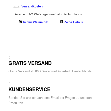
zzgl.
Versandkosten
Lieferzeit:
1-2 Werktage innerhalb Deutschlands
In den Warenkorb
Zeige Details
GRATIS VERSAND
Gratis Versand ab 80 € Warenwert innerhalb Deutschlands
KUNDENSERVICE
Senden Sie uns einfach eine Email bei Fragen zu unseren
Produkten