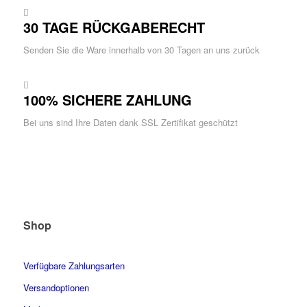
30 TAGE RÜCKGABERECHT
Senden Sie die Ware innerhalb von 30 Tagen an uns zurück
100% SICHERE ZAHLUNG
Bei uns sind Ihre Daten dank SSL Zertifikat geschützt
Shop
Verfügbare Zahlungsarten
Versandoptionen