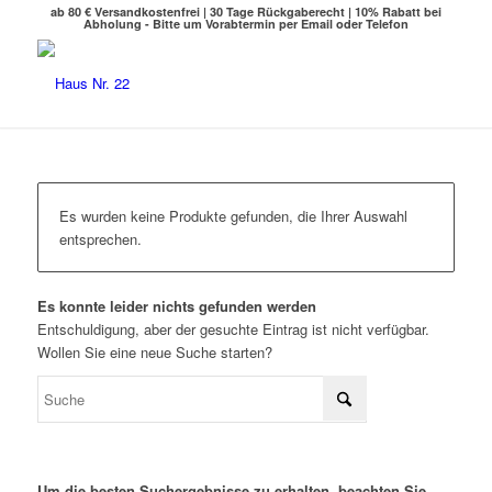
ab 80 € Versandkostenfrei | 30 Tage Rückgaberecht | 10% Rabatt bei
Abholung - Bitte um Vorabtermin per Email oder Telefon
Es wurden keine Produkte gefunden, die Ihrer Auswahl
entsprechen.
Es konnte leider nichts gefunden werden
Entschuldigung, aber der gesuchte Eintrag ist nicht verfügbar.
Wollen Sie eine neue Suche starten?
Um die besten Suchergebnisse zu erhalten, beachten Sie