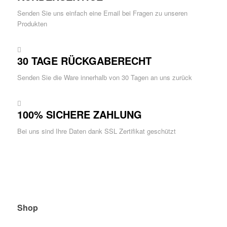
Senden Sie uns einfach eine Email bei Fragen zu unseren
Produkten
30 TAGE RÜCKGABERECHT
Senden Sie die Ware innerhalb von 30 Tagen an uns zurück
100% SICHERE ZAHLUNG
Bei uns sind Ihre Daten dank SSL Zertifikat geschützt
Shop