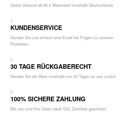
Gratis Versand ab 80 € Warenwert innerhalb Deutschlands
KUNDENSERVICE
Senden Sie uns einfach eine Email bei Fragen zu unseren
Produkten
30 TAGE RÜCKGABERECHT
Senden Sie die Ware innerhalb von 30 Tagen an uns zurück
100% SICHERE ZAHLUNG
Bei uns sind Ihre Daten dank SSL Zertifikat geschützt