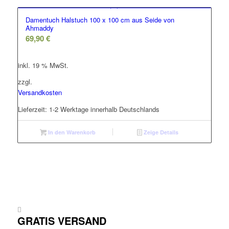
Damentuch Halstuch 100 x 100 cm aus Seide von
Ahmaddy
69,90
€
inkl. 19 % MwSt.
zzgl.
Versandkosten
Lieferzeit:
1-2 Werktage innerhalb Deutschlands
In den Warenkorb
Zeige Details
GRATIS VERSAND