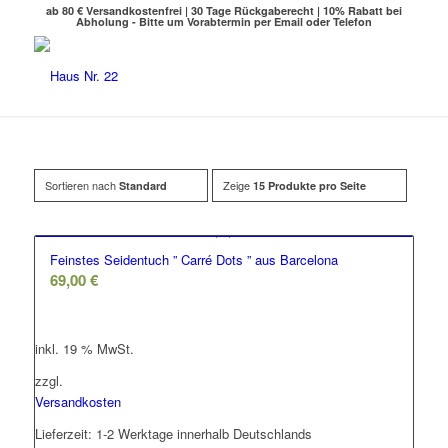
ab 80 € Versandkostenfrei | 30 Tage Rückgaberecht | 10% Rabatt bei
Abholung - Bitte um Vorabtermin per Email oder Telefon
Sortieren nach
Zeige
Standard
15 Produkte pro Seite
Feinstes Seidentuch ” Carré Dots ” aus Barcelona
69,00
€
inkl. 19 % MwSt.
zzgl.
Versandkosten
Lieferzeit:
1-2 Werktage innerhalb Deutschlands