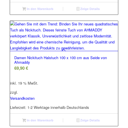
In den Warenkorb
Zeige Details
Damen Nickituch Halstuch 100 x 100 cm aus Seide von
Ahmaddy
69,90
€
inkl. 19 % MwSt.
zzgl.
Versandkosten
Lieferzeit:
1-2 Werktage innerhalb Deutschlands
In den Warenkorb
Zeige Details