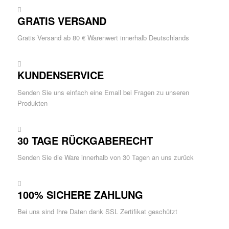
GRATIS VERSAND
Gratis Versand ab 80 € Warenwert innerhalb Deutschlands
KUNDENSERVICE
Senden Sie uns einfach eine Email bei Fragen zu unseren
Produkten
30 TAGE RÜCKGABERECHT
Senden Sie die Ware innerhalb von 30 Tagen an uns zurück
100% SICHERE ZAHLUNG
Bei uns sind Ihre Daten dank SSL Zertifikat geschützt