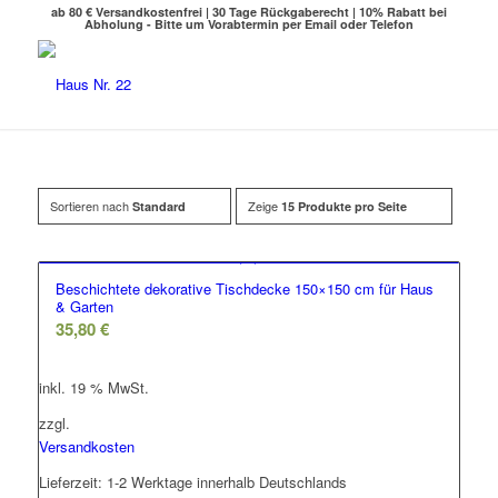
ab 80 € Versandkostenfrei | 30 Tage Rückgaberecht | 10% Rabatt bei
Abholung - Bitte um Vorabtermin per Email oder Telefon
Sortieren nach
Zeige
Standard
15 Produkte pro Seite
Beschichtete dekorative Tischdecke 150×150 cm für Haus
& Garten
35,80
€
inkl. 19 % MwSt.
zzgl.
Versandkosten
Lieferzeit:
1-2 Werktage innerhalb Deutschlands