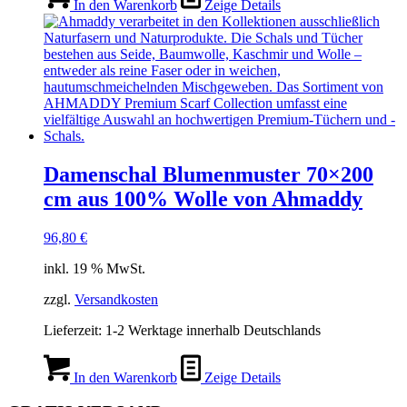
In den Warenkorb
Zeige Details
Damenschal Blumenmuster 70×200
cm aus 100% Wolle von Ahmaddy
96,80
€
inkl. 19 % MwSt.
zzgl.
Versandkosten
Lieferzeit:
1-2 Werktage innerhalb Deutschlands
In den Warenkorb
Zeige Details