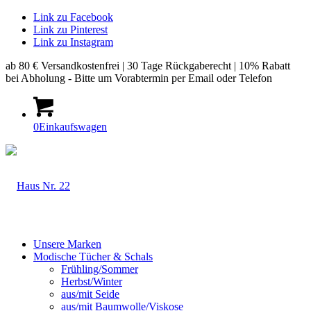
Link zu Facebook
Link zu Pinterest
Link zu Instagram
ab 80 € Versandkostenfrei | 30 Tage Rückgaberecht | 10% Rabatt
bei Abholung - Bitte um Vorabtermin per Email oder Telefon
0
Einkaufswagen
Unsere Marken
Modische Tücher & Schals
Frühling/Sommer
Herbst/Winter
aus/mit Seide
aus/mit Baumwolle/Viskose