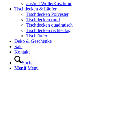
aus/mit Wolle/Kaschmir
Tischdecken & Läufer
Tischdecken Polyester
Tischdecken rund
Tischdecken quadratisch
Tischdecken rechteckig
Tischläufer
Deko & Geschenke
Sale
Kontakt
Suche
Menü
Menü