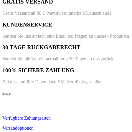
GRATIS VERSAND
Gratis Versand ab 80 € Warenwert innerhalb Deutschlands
KUNDENSERVICE
Senden Sie uns einfach eine Email bei Fragen zu unseren Produkten
30 TAGE RÜCKGABERECHT
Senden Sie die Ware innerhalb von 30 Tagen an uns zurück
100% SICHERE ZAHLUNG
Bei uns sind Ihre Daten dank SSL Zertifikat geschützt
Shop
Verfügbare Zahlungsarten
Versandoptionen