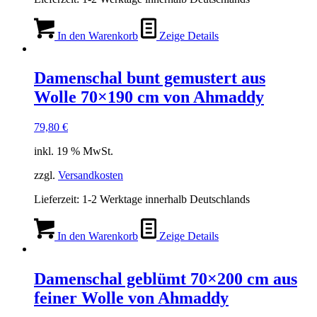
In den Warenkorb
Zeige Details
Damenschal bunt gemustert aus
Wolle 70×190 cm von Ahmaddy
79,80
€
inkl. 19 % MwSt.
zzgl.
Versandkosten
Lieferzeit:
1-2 Werktage innerhalb Deutschlands
In den Warenkorb
Zeige Details
Damenschal geblümt 70×200 cm aus
feiner Wolle von Ahmaddy