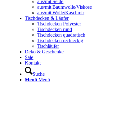
aus/mit Seide
aus/mit Baumwolle/Viskose
aus/mit Wolle/Kaschmir
Tischdecken & Läufer
Tischdecken Polyester
Tischdecken rund
Tischdecken quadratisch
Tischdecken rechteckig
Tischläufer
Deko & Geschenke
Sale
Kontakt
Suche
Menü
Menü