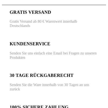
GRATIS VERSAND
Gratis Versand ab 80 € Warenwert innerhalb
Deutschlands
KUNDENSERVICE
Senden Sie uns einfach eine Email bei Fragen zu unseren
Produkten
30 TAGE RÜCKGABERECHT
Senden Sie die Ware innerhalb von 30 Tagen an uns
zurück
100% SICHERE ZAHLUNG