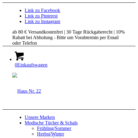
Link zu Facebook
Link zu Pinterest
Link zu Instagram
ab 80 € Versandkostenfrei | 30 Tage Rückgaberecht | 10%
Rabatt bei Abholung - Bitte um Vorabtermin per Email
oder Telefon
0
Einkaufswagen
Unsere Marken
Modische Tücher & Schals
Frühling/Sommer
Herbst/Winter