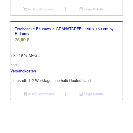
In den Warenkorb
Zeige Details
Tischdecke Baumwolle GRANATAPFEL 150 x 150 cm by
B. Lamy
75,90
€
inkl. 19 % MwSt.
zzgl.
Versandkosten
Lieferzeit:
1-2 Werktage innerhalb Deutschlands
In den Warenkorb
Zeige Details