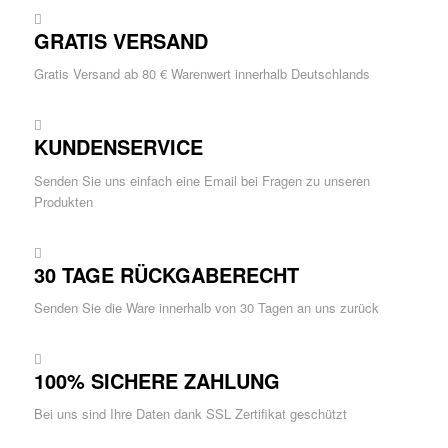
GRATIS VERSAND
Gratis Versand ab 80 € Warenwert innerhalb Deutschlands
KUNDENSERVICE
Senden Sie uns einfach eine Email bei Fragen zu unseren
Produkten
30 TAGE RÜCKGABERECHT
Senden Sie die Ware innerhalb von 30 Tagen an uns zurück
100% SICHERE ZAHLUNG
Bei uns sind Ihre Daten dank SSL Zertifikat geschützt