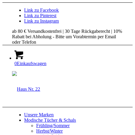
Link zu Facebook
Link zu Pinterest
Link zu Instagram
ab 80 € Versandkostenfrei | 30 Tage Rückgaberecht | 10%
Rabatt bei Abholung - Bitte um Vorabtermin per Email
oder Telefon
0
Einkaufswagen
Unsere Marken
Modische Tücher & Schals
Frühling/Sommer
Herbst/Winter