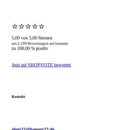
⭐️⭐️⭐️⭐️⭐️
5,00 von 5,00 Sternen
aus 2.199 Bewertungen auf trustami
zu 100,00 % positiv
Jetzt auf SHOPVOTE bewerten
Kontakt
shop22@hausnr22.de