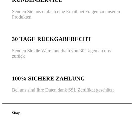
Senden Sie uns einfach eine Email bei Fragen zu unseren
Produkten
30 TAGE RÜCKGABERECHT
Senden Sie die Ware innerhalb von 30 Tagen an uns
zurück
100% SICHERE ZAHLUNG
Bei uns sind Ihre Daten dank SSL Zertifikat geschützt
Shop