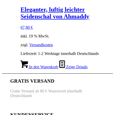
Eleganter, luftig leichter
Seidenschal von Ahmaddy
67,80
€
inkl. 19 % MwSt.
zzgl.
Versandkosten
Lieferzeit:
1-2 Werktage innerhalb Deutschlands
In den Warenkorb
Zeige Details
GRATIS VERSAND
Gratis Versand ab 80 € Warenwert innerhalb
Deutschlands
KUNDENSERVICE