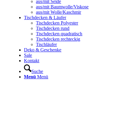
aus/mit Seide
aus/mit Baumwolle/Viskose
aus/mit Wolle/Kaschmir
Tischdecken & Läufer
Tischdecken Polyester
Tischdecken rund
Tischdecken quadratisch
Tischdecken rechteckig
Tischläufer
Deko & Geschenke
Sale
Kontakt
Suche
Menü
Menü