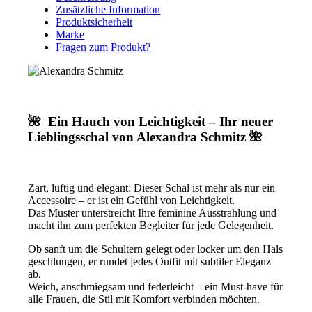
Alexandra
Zusätzliche Information
Schmitz
Produktsicherheit
Menge
Marke
Fragen zum Produkt?
🌺 Ein Hauch von Leichtigkeit – Ihr neuer
Lieblingsschal von Alexandra Schmitz 🌺
Zart, luftig und elegant: Dieser Schal ist mehr als nur ein
Accessoire – er ist ein Gefühl von Leichtigkeit.
Das Muster unterstreicht Ihre feminine Ausstrahlung und
macht ihn zum perfekten Begleiter für jede Gelegenheit.
Ob sanft um die Schultern gelegt oder locker um den Hals
geschlungen, er rundet jedes Outfit mit subtiler Eleganz
ab.
Weich, anschmiegsam und federleicht – ein Must-have für
alle Frauen, die Stil mit Komfort verbinden möchten.