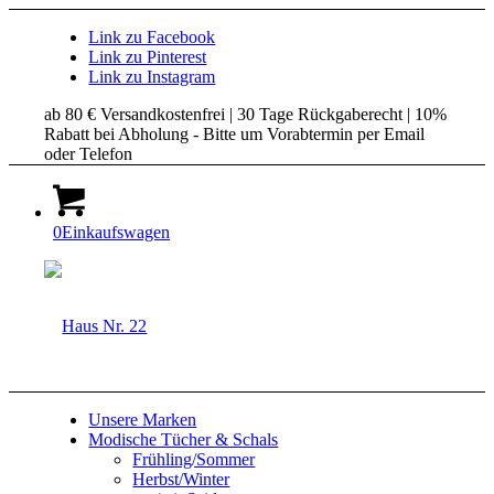
Link zu Facebook
Link zu Pinterest
Link zu Instagram
ab 80 € Versandkostenfrei | 30 Tage Rückgaberecht | 10%
Rabatt bei Abholung - Bitte um Vorabtermin per Email
oder Telefon
0
Einkaufswagen
Unsere Marken
Modische Tücher & Schals
Frühling/Sommer
Herbst/Winter