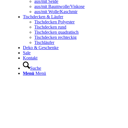
aus/mit Seide
aus/mit Baumwolle/Viskose
aus/mit Wolle/Kaschmir
Tischdecken & Läufer
Tischdecken Polyester
Tischdecken rund
Tischdecken quadratisch
Tischdecken rechteckig
Tischläufer
Deko & Geschenke
Sale
Kontakt
Suche
Menü
Menü