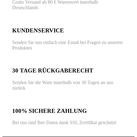
Gratis Versand ab 80 € Warenwert innerhalb
Deutschlands
KUNDENSERVICE
Senden Sie uns einfach eine Email bei Fragen zu unseren
Produkten
30 TAGE RÜCKGABERECHT
Senden Sie die Ware innerhalb von 30 Tagen an uns
zurück
100% SICHERE ZAHLUNG
Bei uns sind Ihre Daten dank SSL Zertifikat geschützt