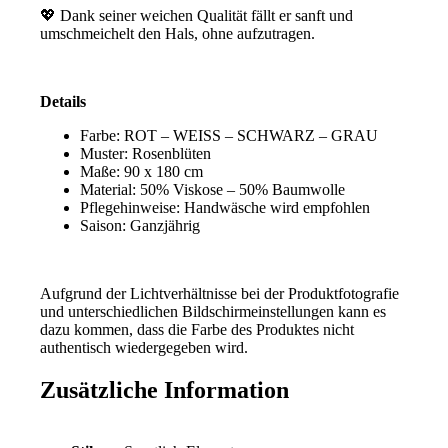
💖 Dank seiner weichen Qualität fällt er sanft und
umschmeichelt den Hals, ohne aufzutragen.
Details
Farbe: ROT – WEISS – SCHWARZ – GRAU
Muster: Rosenblüten
– Hermes Stil
Maße: 90 x 180 cm
Material: 50% Viskose – 50% Baumwolle
Pflegehinweise: Handwäsche wird empfohlen
Saison: Ganzjährig
*
Aufgrund der Lichtverhältnisse bei der Produktfotografie
und unterschiedlichen Bildschirmeinstellungen kann es
dazu kommen, dass die Farbe des Produktes nicht
authentisch wiedergegeben wird.
Zusätzliche Information