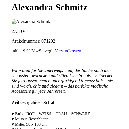
Alexandra Schmitz
27,80
€
Artikelnummer: 071292
inkl. 19 % MwSt.
zzgl.
Versandkosten
Wir waren für Sie unterwegs – auf der Suche nach den
schönsten, wärmsten und stilvollsten Schals – e
ntdecken
Sie jetzt unsere neuen, mehrfarbigen Damenschals – sie
sind weich, chic und elegant – das perfekte modische
Accessoire für jede Jahreszeit.
Zeitloser, chicer Schal
♥ Farbe: ROT – WEISS – GRAU – SCHWARZ
♥ Muster: Rosenblüten
♥ Maße: 90 x 180 cm