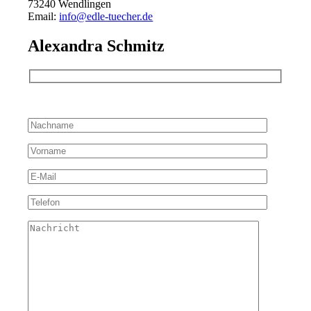
73240 Wendlingen
Email:
info@edle-tuecher.de
Alexandra Schmitz
Bitte lassen Sie dieses Feld leer.