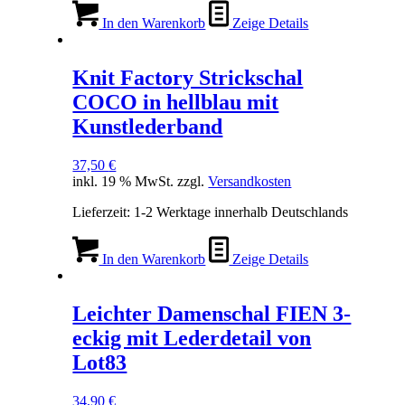
In den Warenkorb
Zeige Details
Knit Factory Strickschal
COCO in hellblau mit
Kunstlederband
37,50
€
inkl. 19 % MwSt.
zzgl.
Versandkosten
Lieferzeit:
1-2 Werktage innerhalb Deutschlands
In den Warenkorb
Zeige Details
Leichter Damenschal FIEN 3-
eckig mit Lederdetail von
Lot83
34,90
€