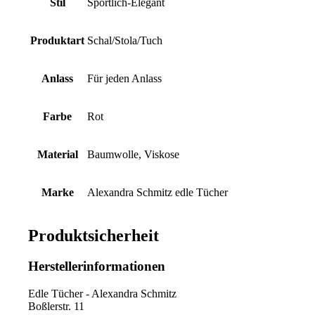
Stil
Sportlich-Elegant
Produktart
Schal/Stola/Tuch
Anlass
Für jeden Anlass
Farbe
Rot
Material
Baumwolle, Viskose
Marke
Alexandra Schmitz edle Tücher
Produktsicherheit
Herstellerinformationen
Edle Tücher - Alexandra Schmitz
Boßlerstr. 11