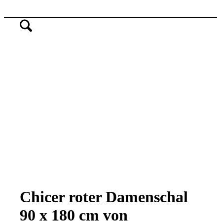
Chicer roter Damenschal
90 x 180 cm von