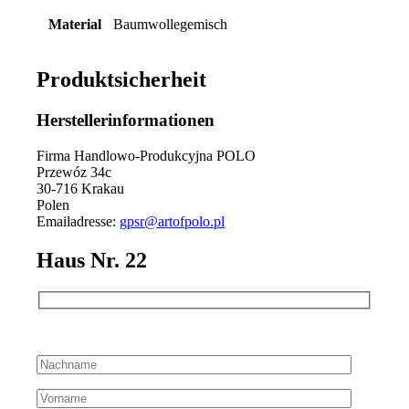
Material
Baumwollegemisch
Produktsicherheit
Herstellerinformationen
Firma Handlowo-Produkcyjna POLO
Przewóz 34c
30-716 Krakau
Polen
Emailadresse:
gpsr@artofpolo.pl
Haus Nr. 22
Bitte lassen Sie dieses Feld leer.