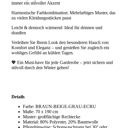
immer ein stilvoller Akzent
Harmonische Farbkombination: Mehrfarbiges Muster, das
zu vielen Kleidungsstücken passt
Leicht & dennoch wärmend: Ideal für drinnen und
draußen
Verleihen Sie Ihrem Look den besonderen Hauch von
Komfort und Eleganz – und genießen Sie zugleich ein
wohliges Gefühl an kühlen Tagen.
💖 Ein Must-have für jede Garderobe – jetzt sichern und
stilvoll durch den Winter gehen!
Details
Farbe: BRAUN-BEIGE-GRAU-ECRU
Maße: 70 x 190 cm
Muster: großflächige Rechtecke
Material: 80% Polyester, 20% Baumwolle
Pflegehinweise: Schonwaschgang bei 30° oder