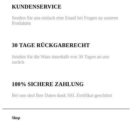
KUNDENSERVICE
Senden Sie uns einfach eine Email bei Fragen zu unseren
Produkten
30 TAGE RÜCKGABERECHT
Senden Sie die Ware innerhalb von 30 Tagen an uns
zurück
100% SICHERE ZAHLUNG
Bei uns sind Ihre Daten dank SSL Zertifikat geschützt
Shop