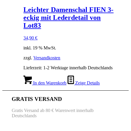
Leichter Damenschal FIEN 3-
eckig mit Lederdetail von
Lot83
34,90
€
inkl. 19 % MwSt.
zzgl.
Versandkosten
Lieferzeit:
1-2 Werktage innerhalb Deutschlands
In den Warenkorb
Zeige Details
GRATIS VERSAND
Gratis Versand ab 80 € Warenwert innerhalb
Deutschlands