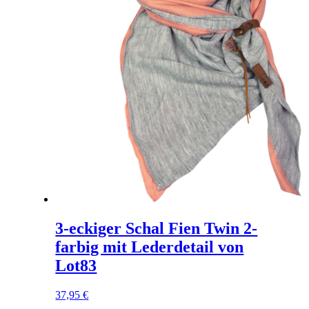
3-eckiger Schal Fien Twin 2-
farbig mit Lederdetail von
Lot83
37,95
€