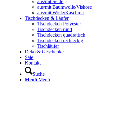
aus/mit Seide
aus/mit Baumwolle/Viskose
aus/mit Wolle/Kaschmir
Tischdecken & Läufer
Tischdecken Polyester
Tischdecken rund
Tischdecken quadratisch
Tischdecken rechteckig
Tischläufer
Deko & Geschenke
Sale
Kontakt
Suche
Menü
Menü