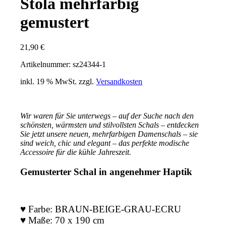
Stola mehrfarbig
gemustert
21,90
€
Artikelnummer: sz24344-1
inkl. 19 % MwSt.
zzgl.
Versandkosten
Wir waren für Sie unterwegs – auf der Suche nach den
schönsten, wärmsten und stilvollsten Schals – e
ntdecken
Sie jetzt unsere neuen, mehrfarbigen Damenschals – sie
sind weich, chic und elegant – das perfekte modische
Accessoire für die kühle Jahreszeit.
Gemusterter Schal in angenehmer Haptik
♥ Farbe: BRAUN-BEIGE-GRAU-ECRU
♥ Maße: 70 x 190 cm