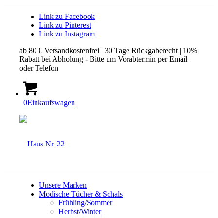
Link zu Facebook
Link zu Pinterest
Link zu Instagram
ab 80 € Versandkostenfrei | 30 Tage Rückgaberecht | 10%
Rabatt bei Abholung - Bitte um Vorabtermin per Email
oder Telefon
0
Einkaufswagen
Unsere Marken
Modische Tücher & Schals
Frühling/Sommer
Herbst/Winter