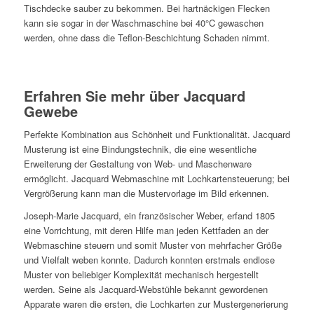
Tischdecke sauber zu bekommen. Bei hartnäckigen Flecken
kann sie sogar in der Waschmaschine bei 40°C gewaschen
werden, ohne dass die Teflon-Beschichtung Schaden nimmt.
Erfahren Sie mehr über Jacquard
Gewebe
Perfekte Kombination aus Schönheit und Funktionalität. Jacquard
Musterung ist eine Bindungstechnik, die eine wesentliche
Erweiterung der Gestaltung von Web- und Maschenware
ermöglicht. Jacquard Webmaschine mit Lochkartensteuerung; bei
Vergrößerung kann man die Mustervorlage im Bild erkennen.
Joseph-Marie Jacquard, ein französischer Weber, erfand 1805
eine Vorrichtung, mit deren Hilfe man jeden Kettfaden an der
Webmaschine steuern und somit Muster von mehrfacher Größe
und Vielfalt weben konnte. Dadurch konnten erstmals endlose
Muster von beliebiger Komplexität mechanisch hergestellt
werden. Seine als Jacquard-Webstühle bekannt gewordenen
Apparate waren die ersten, die Lochkarten zur Mustergenerierung