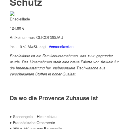
Schutz
124,80
€
Artikelnummer: OLICOT350JAU
inkl. 19 % MwSt.
zzgl.
Versandkosten
Ensoleillade ist ein Familienunternehmen, das 1996 gegründet
wurde. Das Unternehmen stellt eine breite Palette von Artikeln für
die Innenausstattung her, insbesondere Tischwäsche aus
verschiedenen Stoffen in hoher Qualität.
Da wo die Provence Zuhause ist
*
♦ Sonnengelb – Himmelblau
♦ Französische Ornamente
♦ 350 x 160 cm aus Baumwolle