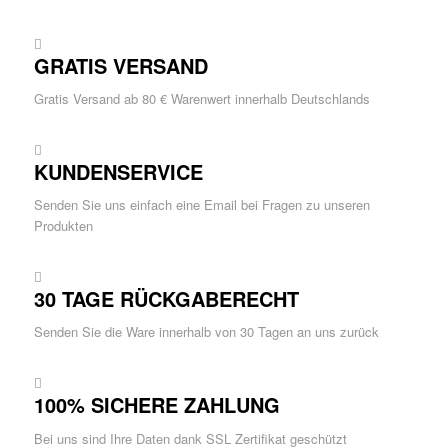
GRATIS VERSAND
Gratis Versand ab 80 € Warenwert innerhalb Deutschlands
KUNDENSERVICE
Senden Sie uns einfach eine Email bei Fragen zu unseren
Produkten
30 TAGE RÜCKGABERECHT
Senden Sie die Ware innerhalb von 30 Tagen an uns zurück
100% SICHERE ZAHLUNG
Bei uns sind Ihre Daten dank SSL Zertifikat geschützt