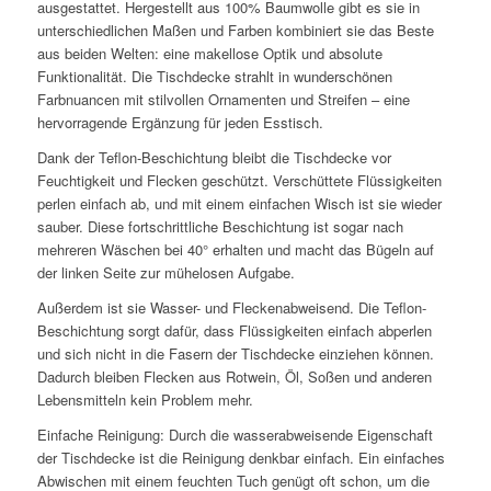
ausgestattet. Hergestellt aus 100% Baumwolle gibt es sie in
unterschiedlichen Maßen und Farben kombiniert sie das Beste
aus beiden Welten: eine makellose Optik und absolute
Funktionalität. Die Tischdecke strahlt in wunderschönen
Farbnuancen mit stilvollen Ornamenten und Streifen – eine
hervorragende Ergänzung für jeden Esstisch.
Dank der Teflon-Beschichtung bleibt die Tischdecke vor
Feuchtigkeit und Flecken geschützt. Verschüttete Flüssigkeiten
perlen einfach ab, und mit einem einfachen Wisch ist sie wieder
sauber. Diese fortschrittliche Beschichtung ist sogar nach
mehreren Wäschen bei 40° erhalten und macht das Bügeln auf
der linken Seite zur mühelosen Aufgabe.
Außerdem ist sie Wasser- und Fleckenabweisend. Die Teflon-
Beschichtung sorgt dafür, dass Flüssigkeiten einfach abperlen
und sich nicht in die Fasern der Tischdecke einziehen können.
Dadurch bleiben Flecken aus Rotwein, Öl, Soßen und anderen
Lebensmitteln kein Problem mehr.
Einfache Reinigung: Durch die wasserabweisende Eigenschaft
der Tischdecke ist die Reinigung denkbar einfach. Ein einfaches
Abwischen mit einem feuchten Tuch genügt oft schon, um die