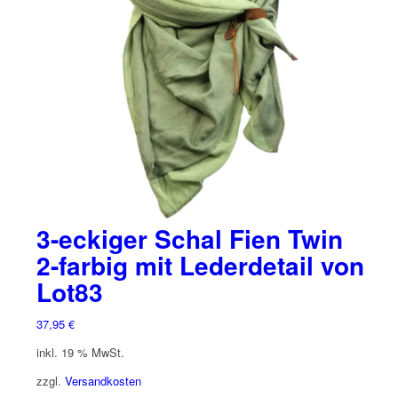
3-eckiger Schal Fien Twin
2-farbig mit Lederdetail von
Lot83
37,95
€
inkl. 19 % MwSt.
zzgl.
Versandkosten