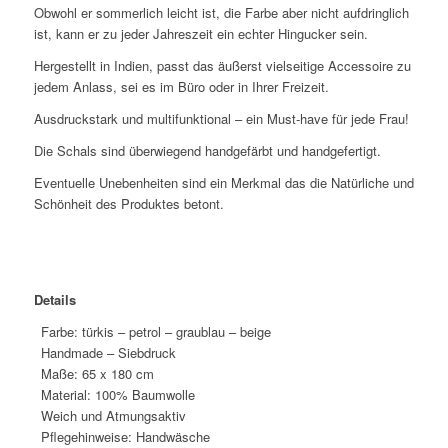
Obwohl er sommerlich leicht ist, die Farbe aber nicht aufdringlich
ist, kann er zu jeder Jahreszeit ein echter Hingucker sein.
Hergestellt in Indien, passt das äußerst vielseitige Accessoire zu
jedem Anlass, sei es im Büro oder in Ihrer Freizeit.
Ausdruckstark und multifunktional – ein Must-have für jede Frau!
Die Schals sind überwiegend handgefärbt und handgefertigt.
Eventuelle Unebenheiten sind ein Merkmal das die Natürliche und
Schönheit des Produktes betont.
Details
Farbe: türkis – petrol – graublau – beige
Handmade – Siebdruck
Maße: 65 x 180 cm
Material: 100% Baumwolle
Weich und Atmungsaktiv
Pflegehinweise: Handwäsche