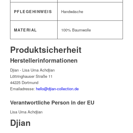
PFLEGEHINWEIS
Handwäsche
MATERIAL
100% Baumwolle
Produktsicherheit
Herstellerinformationen
Djian - Lisa Uma Achdjian
Löttringhauser Straße 11
44225 Dortmund
Emailadresse:
hello@djian-collection.de
Verantwortliche Person in der EU
Lisa Uma Achdjian
Djian