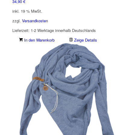
34,90
€
inkl. 19 % MwSt.
zzgl.
Versandkosten
Lieferzeit:
1-2 Werktage innerhalb Deutschlands
In den Warenkorb
Zeige Details