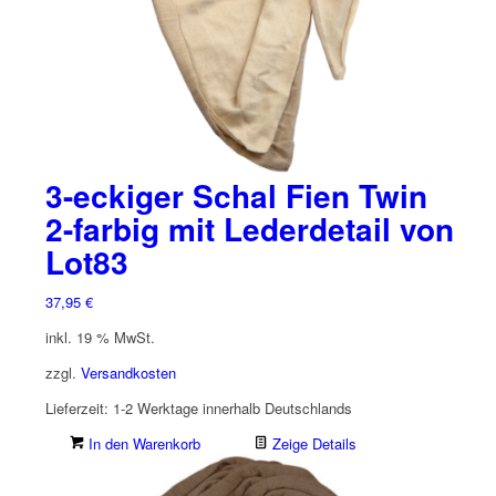
3-eckiger Schal Fien Twin
2-farbig mit Lederdetail von
Lot83
37,95
€
inkl. 19 % MwSt.
zzgl.
Versandkosten
Lieferzeit:
1-2 Werktage innerhalb Deutschlands
In den Warenkorb
Zeige Details