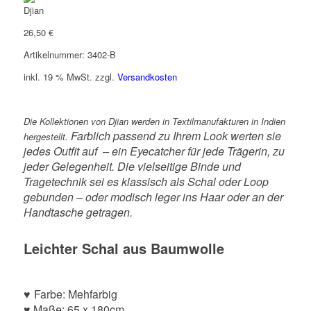
26,50
€
Artikelnummer: 3402-B
inkl. 19 % MwSt.
zzgl.
Versandkosten
Die Kollektionen von Djian werden in Textilmanufakturen in Indien
Farblich passend zu Ihrem Look werten sie
hergestellt.
jedes Outfit auf – ein Eyecatcher für jede Trägerin, zu
jeder Gelegenheit. Die vielseitige Binde und
Tragetechnik sei es klassisch als Schal oder Loop
gebunden – oder modisch leger ins Haar oder an der
Handtasche getragen.
Leichter Schal aus Baumwolle
♥
Farbe: Mehfarbig
♥ Maße: 65 x 180cm