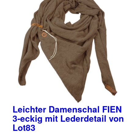
Leichter Damenschal FIEN
3-eckig mit Lederdetail von
Lot83