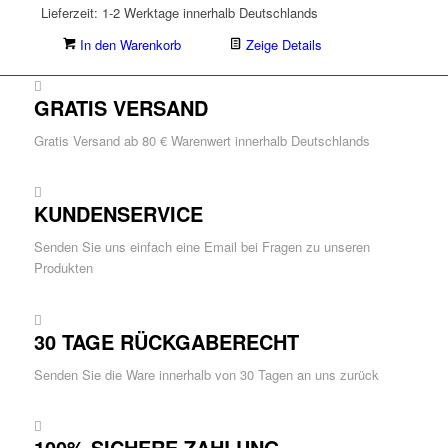
Lieferzeit:
1-2 Werktage innerhalb Deutschlands
In den Warenkorb
Zeige Details
GRATIS VERSAND
Gratis Versand ab 80 € Warenwert innerhalb Deutschlands
KUNDENSERVICE
Senden Sie uns einfach eine Email bei Fragen zu unseren
Produkten
30 TAGE RÜCKGABERECHT
Senden Sie die Ware innerhalb von 30 Tagen an uns zurück
100% SICHERE ZAHLUNG