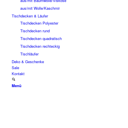
aus/mit Baumwolle/Viskose
aus/mit Wolle/Kaschmir
Tischdecken & Läufer
Tischdecken Polyester
Tischdecken rund
Tischdecken quadratisch
Tischdecken rechteckig
Tischläufer
Deko & Geschenke
Sale
Kontakt
Menü