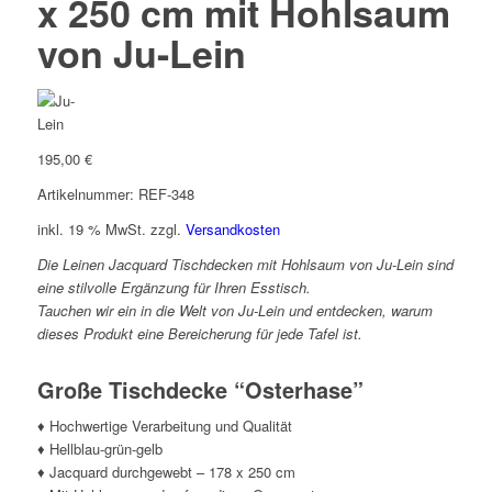
x 250 cm mit Hohlsaum
von Ju-Lein
195,00
€
Artikelnummer: REF-348
inkl. 19 % MwSt.
zzgl.
Versandkosten
Die Leinen Jacquard Tischdecken mit Hohlsaum von Ju-Lein sind
eine stilvolle Ergänzung für Ihren Esstisch.
Tauchen wir ein in die Welt von Ju-Lein und entdecken, warum
dieses Produkt eine Bereicherung für jede Tafel ist.
Große Tischdecke “Osterhase”
♦ Hochwertige Verarbeitung und Qualität
♦ Hellblau-grün-gelb
♦ Jacquard durchgewebt – 178 x 250 cm