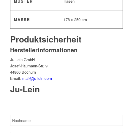
MUSTER
Hasen
MASSE
178 x 250 cm
Produktsicherheit
Herstellerinformationen
Ju-Lein GmbH
Josef-Haumann-Str. 9
44866 Bochum
Email:
mail@ju-lein.com
Ju-Lein
Bitte lassen Sie dieses Feld leer.