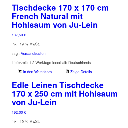
Tischdecke 170 x 170 cm
French Natural mit
Hohlsaum von Ju-Lein
137,50
€
inkl. 19 % MwSt.
zzgl.
Versandkosten
Lieferzeit:
1-2 Werktage innerhalb Deutschlands
In den Warenkorb
Zeige Details
Edle Leinen Tischdecke
170 x 250 cm mit Hohlsaum
von Ju-Lein
192,00
€
inkl. 19 % MwSt.