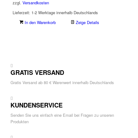
zzgl.
Versandkosten
Lieferzeit:
1-2 Werktage innerhalb Deutschlands
In den Warenkorb
Zeige Details
GRATIS VERSAND
Gratis Versand ab 80 € Warenwert innerhalb Deutschlands
KUNDENSERVICE
Senden Sie uns einfach eine Email bei Fragen zu unseren
Produkten