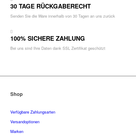
30 TAGE RÜCKGABERECHT
Senden Sie die Ware innerhalb von 30 Tagen an uns zurück
100% SICHERE ZAHLUNG
Bei uns sind Ihre Daten dank SSL Zertifikat geschützt
Shop
Verfügbare Zahlungsarten
Versandoptionen
Marken