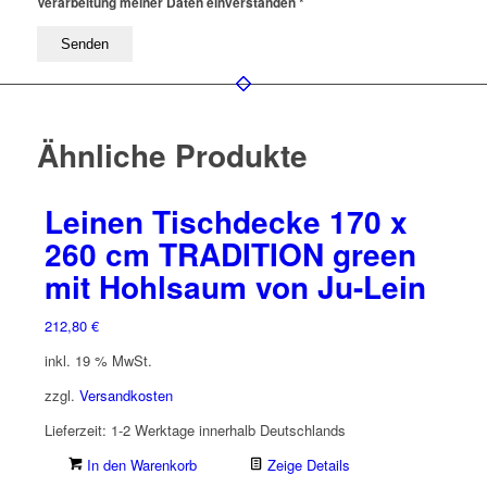
Verarbeitung meiner Daten einverstanden *
Ähnliche Produkte
Leinen Tischdecke 170 x
260 cm TRADITION green
mit Hohlsaum von Ju-Lein
212,80
€
inkl. 19 % MwSt.
zzgl.
Versandkosten
Lieferzeit:
1-2 Werktage innerhalb Deutschlands
In den Warenkorb
Zeige Details