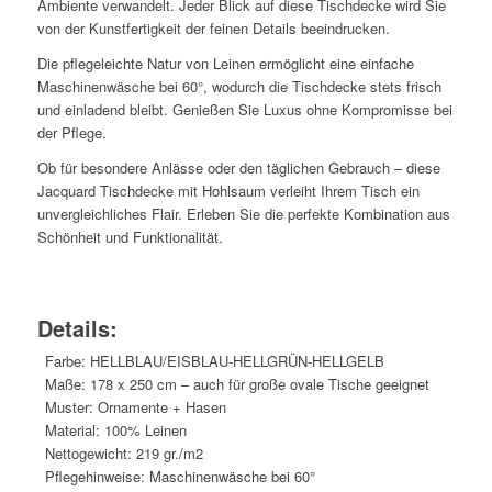
Ambiente verwandelt. Jeder Blick auf diese Tischdecke wird Sie
von der Kunstfertigkeit der feinen Details beeindrucken.
Die pflegeleichte Natur von Leinen ermöglicht eine einfache
Maschinenwäsche bei 60°, wodurch die Tischdecke stets frisch
und einladend bleibt. Genießen Sie Luxus ohne Kompromisse bei
der Pflege.
Ob für besondere Anlässe oder den täglichen Gebrauch – diese
Jacquard Tischdecke mit Hohlsaum verleiht Ihrem Tisch ein
unvergleichliches Flair. Erleben Sie die perfekte Kombination aus
Schönheit und Funktionalität.
Details:
Farbe: HELLBLAU/EISBLAU-HELLGRÜN-HELLGELB
Maße: 178 x 250 cm – auch für große ovale Tische geeignet
Muster: Ornamente + Hasen
Material: 100% Leinen
Nettogewicht: 219 gr./m2
Pflegehinweise: Maschinenwäsche bei 60°