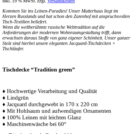
inkl. 19 % MwSt.
zzgl.
Versandkosten
Kommen Sie ins Leinen-Paradies! Unser Mutterhaus liegt im
Herzen Russlands und hat schon den Zarenhof mit anspruchsvollen
Tisch-Textilien beliefert.
Wenn die weltberühmte russische Webtradition auf die
Anforderungen der modernen Wohnraumgestaltung trifft, dann
erwachsen daraus Stoffe von ganz eigener Schönheit. Unser ganzer
Stolz sind hierbei unsere eleganten Jacquard-Tischdecken +
Tischläufer.
Tischdecke “Tradition green”
♦ Hochwertige Verarbeitung und Qualität
♦ Lindgrün
♦ Jacquard durchgewebt in 170 x 220 cm
♦
Mit Hohlsaum und aufwendigen Ornamenten
♦
100% Leinen mit leichten Glanz
♦
Maschinenwäsche bei 60°