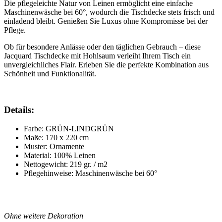
Die pflegeleichte Natur von Leinen ermöglicht eine einfache
Maschinenwäsche bei 60°, wodurch die Tischdecke stets frisch und
einladend bleibt. Genießen Sie Luxus ohne Kompromisse bei der
Pflege.
Ob für besondere Anlässe oder den täglichen Gebrauch – diese
Jacquard Tischdecke mit Hohlsaum verleiht Ihrem Tisch ein
unvergleichliches Flair. Erleben Sie die perfekte Kombination aus
Schönheit und Funktionalität.
Details:
Farbe: GRÜN-LINDGRÜN
Maße: 170 x 220 cm
Muster: Ornamente
Material: 100% Leinen
Nettogewicht: 219 gr. / m2
Pflegehinweise: Maschinenwäsche bei 60°
*
*
Ohne weitere Dekoration