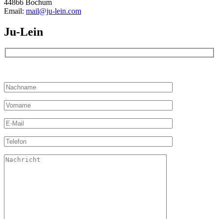
44866 Bochum
Email:
mail@ju-lein.com
Ju-Lein
Bitte lassen Sie dieses Feld leer.