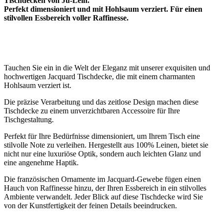
Tischdecken von Ju-Lein.
Perfekt dimensioniert und mit Hohlsaum verziert. Für einen
stilvollen Essbereich voller Raffinesse.
Tauchen Sie ein in die Welt der Eleganz mit unserer exquisiten und
hochwertigen Jacquard Tischdecke, die mit einem charmanten
Hohlsaum verziert ist.
Die präzise Verarbeitung und das zeitlose Design machen diese
Tischdecke zu einem unverzichtbaren Accessoire für Ihre
Tischgestaltung.
Perfekt für Ihre Bedürfnisse dimensioniert, um Ihrem Tisch eine
stilvolle Note zu verleihen. Hergestellt aus 100% Leinen, bietet sie
nicht nur eine luxuriöse Optik, sondern auch leichten Glanz und
eine angenehme Haptik.
Die französischen Ornamente im Jacquard-Gewebe fügen einen
Hauch von Raffinesse hinzu, der Ihren Essbereich in ein stilvolles
Ambiente verwandelt. Jeder Blick auf diese Tischdecke wird Sie
von der Kunstfertigkeit der feinen Details beeindrucken.