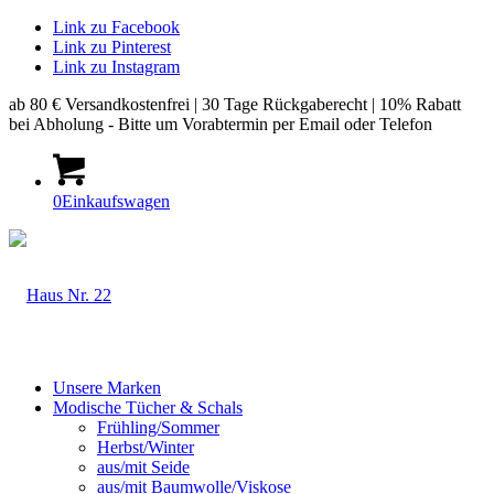
Link zu Facebook
Link zu Pinterest
Link zu Instagram
ab 80 € Versandkostenfrei | 30 Tage Rückgaberecht | 10% Rabatt
bei Abholung - Bitte um Vorabtermin per Email oder Telefon
0
Einkaufswagen
Unsere Marken
Modische Tücher & Schals
Frühling/Sommer
Herbst/Winter
aus/mit Seide
aus/mit Baumwolle/Viskose