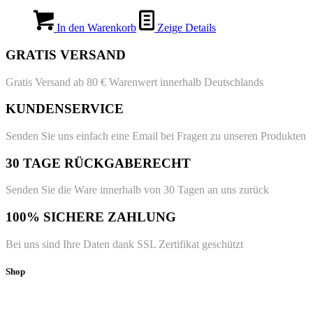
In den Warenkorb
Zeige Details
GRATIS VERSAND
Gratis Versand ab 80 € Warenwert innerhalb Deutschlands
KUNDENSERVICE
Senden Sie uns einfach eine Email bei Fragen zu unseren Produkten
30 TAGE RÜCKGABERECHT
Senden Sie die Ware innerhalb von 30 Tagen an uns zurück
100% SICHERE ZAHLUNG
Bei uns sind Ihre Daten dank SSL Zertifikat geschützt
Shop