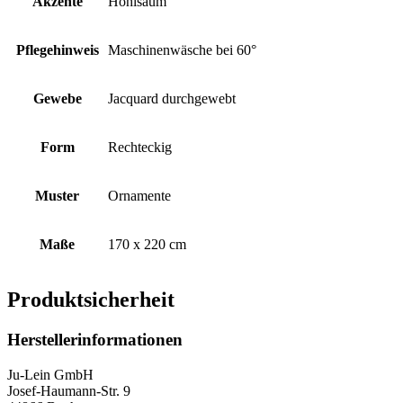
Akzente
Hohlsaum
Pflegehinweis
Maschinenwäsche bei 60°
Gewebe
Jacquard durchgewebt
Form
Rechteckig
Muster
Ornamente
Maße
170 x 220 cm
Produktsicherheit
Herstellerinformationen
Ju-Lein GmbH
Josef-Haumann-Str. 9