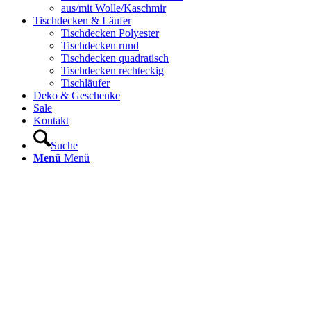
aus/mit Wolle/Kaschmir
Tischdecken & Läufer
Tischdecken Polyester
Tischdecken rund
Tischdecken quadratisch
Tischdecken rechteckig
Tischläufer
Deko & Geschenke
Sale
Kontakt
Suche
Menü
Menü