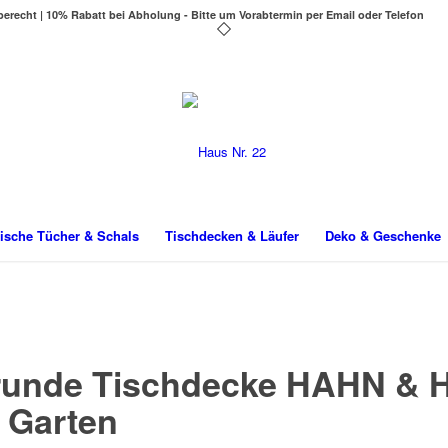
berecht | 10% Rabatt bei Abholung - Bitte um Vorabtermin per Email oder Telefon
ische Tücher & Schals
Tischdecken & Läufer
Deko & Geschenke
e runde Tischdecke HAHN &
 Garten