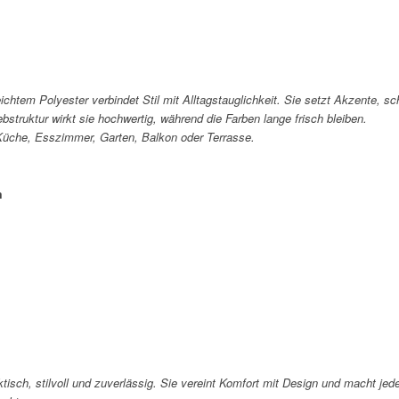
htem Polyester verbindet Stil mit Alltagstauglichkeit. Sie setzt Akzente, sch
struktur wirkt sie hochwertig, während die Farben lange frisch bleiben.
 Küche, Esszimmer, Garten, Balkon oder Terrasse.
m
tisch, stilvoll und zuverlässig. Sie vereint Komfort mit Design und macht je