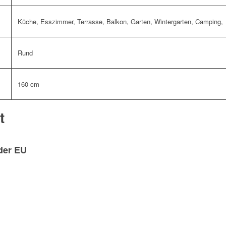
Küche, Esszimmer, Terrasse, Balkon, Garten, Wintergarten, Camping,
Rund
160 cm
t
der EU