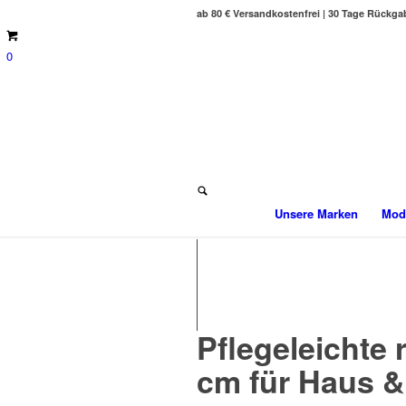
ab 80 € Versandkostenfrei | 30 Tage Rückga
0
Unsere Marken
Mod
Pflegeleicht
cm für Haus &