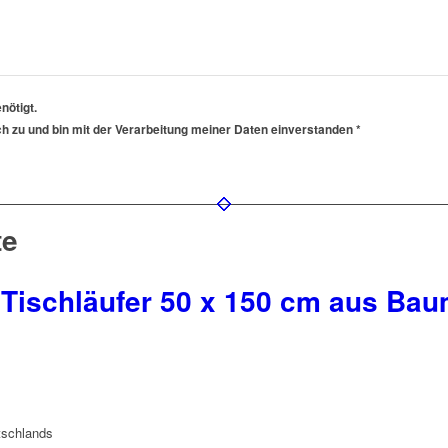
nötigt.
h zu und bin mit der Verarbeitung meiner Daten einverstanden *
te
 Tischläufer 50 x 150 cm aus Ba
tschlands