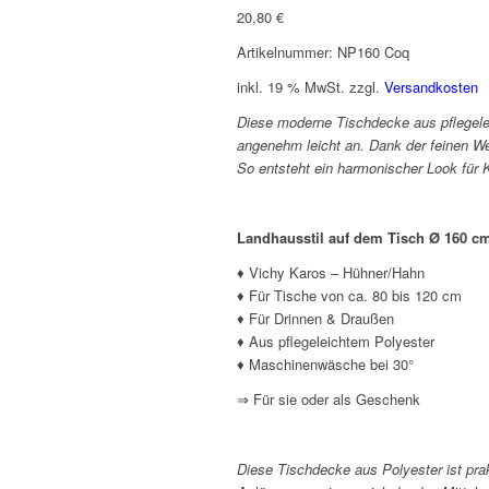
20,80
€
Artikelnummer: NP160 Coq
inkl. 19 % MwSt.
zzgl.
Versandkosten
Diese moderne Tischdecke aus pflegeleic
angenehm leicht an. Dank der feinen Web
So entsteht ein harmonischer Look für
Landhausstil auf dem Tisch Ø 160 c
♦ Vichy Karos – Hühner/Hahn
♦ Für Tische von ca. 80 bis 120 cm
♦ Für Drinnen & Draußen
♦ Aus pflegeleichtem Polyester
♦ Maschinenwäsche bei 30°
⇒ Für sie oder als Geschenk
Diese Tischdecke aus Polyester ist prak