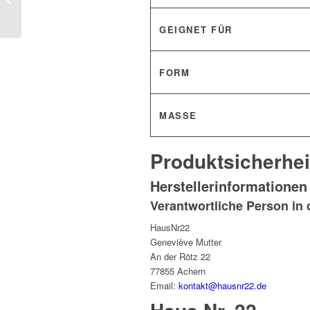
cm OLIVENZWEIGE
für Haus & Garten
GEIGNET FÜR
FORM
MASSE
Produktsicherhei
Herstellerinformationen
Verantwortliche Person in 
HausNr22
Geneviève Mutter
An der Rötz 22
77855 Achern
Email:
kontakt@hausnr22.de