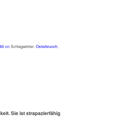
60 cn
Schlagwörter:
Osterbrunch
,
it. Sie ist strapazierfähig