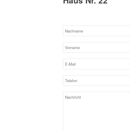
Haus Nr. 22
Bitte lassen Sie dieses Feld leer.