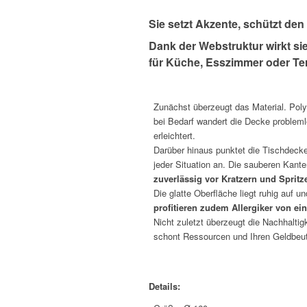
Sie setzt Akzente, schützt den
Dank der Webstruktur wirkt si
für Küche, Esszimmer oder Te
*
Zunächst überzeugt das Material. Polye
bei Bedarf wandert die Decke proble
erleichtert.
Darüber hinaus punktet die Tischdecke 
jeder Situation an. Die sauberen Kante
zuverlässig vor Kratzern und Spritz
Die glatte Oberfläche liegt ruhig auf 
profitieren zudem Allergiker von 
Nicht zuletzt überzeugt die Nachhalti
schont Ressourcen und Ihren Geldbeu
Details: