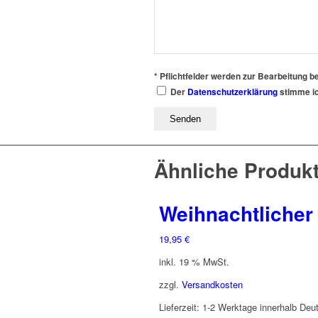
* Pflichtfelder werden zur Bearbeitung be
Der
Datenschutzerklärung
stimme ic
Ähnliche Produk
Weihnachtlicher
19,95
€
inkl. 19 % MwSt.
zzgl.
Versandkosten
Lieferzeit:
1-2 Werktage innerhalb Deu