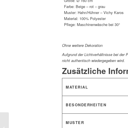
Größe: Ø 160 cm
Farbe: Beige – rot – grau
Muster: Hahn/Hühner – Vichy Karos
Material: 100% Polyester
Pflege: Maschinenwäsche bei 30°
*
Ohne weitere Dekoration
Aufgrund der Lichtverhältnisse bei der
nicht authentisch wiedergegeben wird.
Zusätzliche Info
MATERIAL
BESONDERHEITEN
Pflegeleichte
MUSTER
Tischdecke 150 x 150