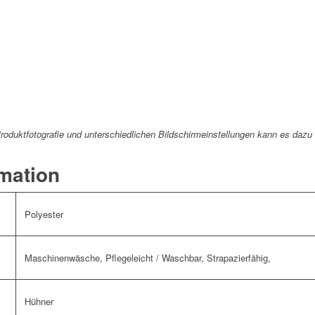
 Produktfotografie und unterschiedlichen Bildschirmeinstellungen kann es da
rmation
Polyester
Maschinenwäsche, Pflegeleicht / Waschbar, Strapazierfähig,
Hühner