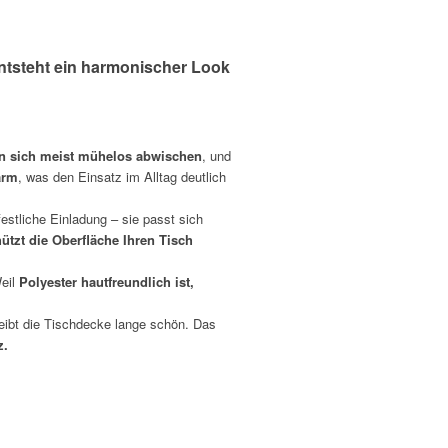
entsteht ein harmonischer Look
en sich meist mühelos abwischen
, und
arm
, was den Einsatz im Alltag deutlich
estliche Einladung – sie passt sich
ützt die Oberfläche Ihren Tisch
Weil
Polyester hautfreundlich ist,
eibt die Tischdecke lange schön. Das
z.