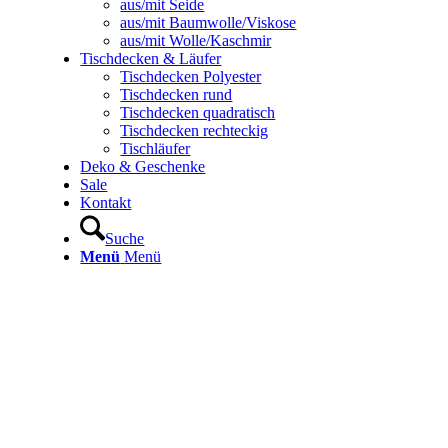
aus/mit Seide
aus/mit Baumwolle/Viskose
aus/mit Wolle/Kaschmir
Tischdecken & Läufer
Tischdecken Polyester
Tischdecken rund
Tischdecken quadratisch
Tischdecken rechteckig
Tischläufer
Deko & Geschenke
Sale
Kontakt
Suche
Menü
Menü