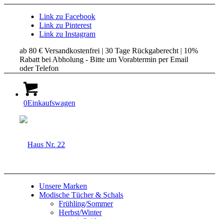
Link zu Facebook
Link zu Pinterest
Link zu Instagram
ab 80 € Versandkostenfrei | 30 Tage Rückgaberecht | 10%
Rabatt bei Abholung - Bitte um Vorabtermin per Email
oder Telefon
0
Einkaufswagen
Unsere Marken
Modische Tücher & Schals
Frühling/Sommer
Herbst/Winter