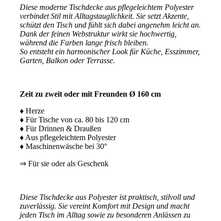
Diese moderne Tischdecke aus pflegeleichtem Polyester
verbindet Stil mit Alltagstauglichkeit. Sie setzt Akzente,
schützt den Tisch und fühlt sich dabei angenehm leicht an.
Dank der feinen Webstruktur wirkt sie hochwertig,
während die Farben lange frisch bleiben.
So entsteht ein harmonischer Look für Küche, Esszimmer,
Garten, Balkon oder Terrasse.
Zeit zu zweit oder mit Freunden Ø 160 cm
♦ Herze
♦ Für Tische von ca. 80 bis 120 cm
♦ Für Drinnen & Draußen
♦ Aus pflegeleichtem Polyester
♦ Maschinenwäsche bei 30°
⇒ Für sie oder als Geschenk
Diese Tischdecke aus Polyester ist praktisch, stilvoll und
zuverlässig. Sie vereint Komfort mit Design und macht
jeden Tisch im Alltag sowie zu besonderen Anlässen zu