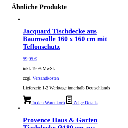
Ähnliche Produkte
Jacquard Tischdecke aus
Baumwolle 160 x 160 cm mit
Teflonschutz
59,95
€
inkl. 19 % MwSt.
zzgl.
Versandkosten
Lieferzeit:
1-2 Werktage innerhalb Deutschlands
In den Warenkorb
Zeige Details
Provence Haus & Garten
Tischdecke Ø180 cm aus