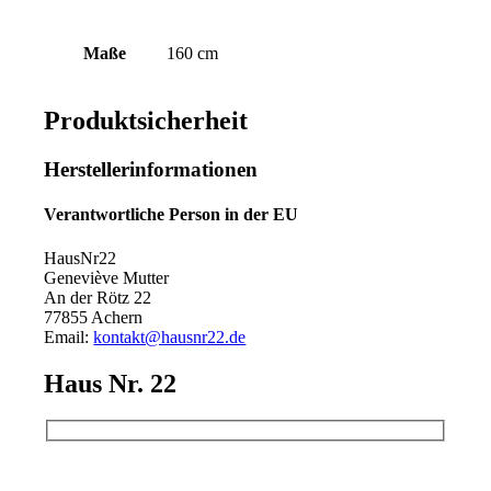
Maße
160 cm
Produktsicherheit
Herstellerinformationen
Verantwortliche Person in der EU
HausNr22
Geneviève Mutter
An der Rötz 22
77855 Achern
Email:
kontakt@hausnr22.de
Haus Nr. 22
Bitte lassen Sie dieses Feld leer.