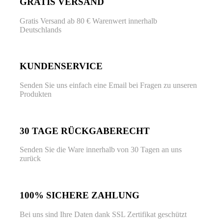
GRATIS VERSAND
Gratis Versand ab 80 € Warenwert innerhalb
Deutschlands
KUNDENSERVICE
Senden Sie uns einfach eine Email bei Fragen zu unseren
Produkten
30 TAGE RÜCKGABERECHT
Senden Sie die Ware innerhalb von 30 Tagen an uns
zurück
100% SICHERE ZAHLUNG
Bei uns sind Ihre Daten dank SSL Zertifikat geschützt