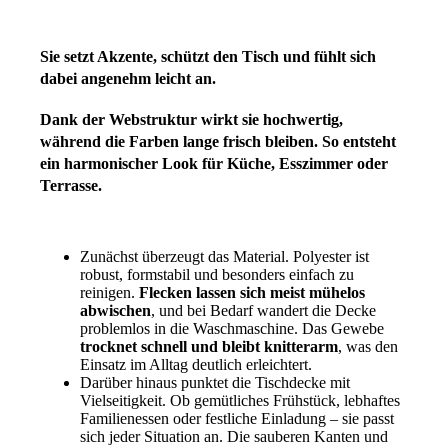
Sie setzt Akzente, schützt den Tisch und fühlt sich
dabei angenehm leicht an.
Dank der Webstruktur wirkt sie hochwertig,
während die Farben lange frisch bleiben. So entsteht
ein harmonischer Look für Küche, Esszimmer oder
Terrasse.
*
Zunächst überzeugt das Material. Polyester ist
robust, formstabil und besonders einfach zu
reinigen.
Flecken lassen sich meist mühelos
abwischen
, und bei Bedarf wandert die Decke
problemlos in die Waschmaschine. Das Gewebe
trocknet schnell und bleibt knitterarm
, was den
Einsatz im Alltag deutlich erleichtert.
Darüber hinaus punktet die Tischdecke mit
Vielseitigkeit. Ob gemütliches Frühstück, lebhaftes
Familienessen oder festliche Einladung – sie passt
sich jeder Situation an. Die sauberen Kanten und