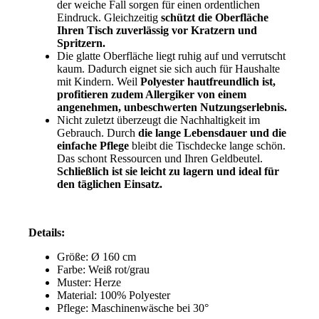
der weiche Fall sorgen für einen ordentlichen
Eindruck. Gleichzeitig
schützt die Oberfläche
Ihren Tisch zuverlässig vor Kratzern und
Spritzern.
Die glatte Oberfläche liegt ruhig auf und verrutscht
kaum. Dadurch eignet sie sich auch für Haushalte
mit Kindern. Weil
Polyester hautfreundlich ist,
profitieren zudem Allergiker von einem
angenehmen, unbeschwerten Nutzungserlebnis.
Nicht zuletzt überzeugt die Nachhaltigkeit im
Gebrauch. Durch
die lange Lebensdauer und die
einfache Pflege
bleibt die Tischdecke lange schön.
Das schont Ressourcen und Ihren Geldbeutel.
Schließlich ist sie leicht zu lagern und ideal für
den täglichen Einsatz.
Details:
Größe: Ø 160 cm
Farbe: Weiß rot/grau
Muster: Herze
Material: 100% Polyester
Pflege: Maschinenwäsche bei 30°