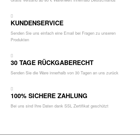
KUNDENSERVICE
Senden Sie uns einfach eine Email bei Fragen zu unseren
Produkten
30 TAGE RÜCKGABERECHT
Senden Sie die Ware innerhalb von 30 Tagen an uns zurück
100% SICHERE ZAHLUNG
Bei uns sind Ihre Daten dank SSL Zertifikat geschützt