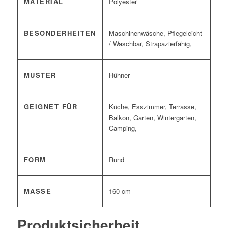
MATERIAL
Polyester
BESONDERHEITEN
Maschinenwäsche, Pflegeleicht
/ Waschbar, Strapazierfähig,
MUSTER
Hühner
GEIGNET FÜR
Küche, Esszimmer, Terrasse,
Balkon, Garten, Wintergarten,
Camping,
FORM
Rund
MASSE
160 cm
Produktsicherheit