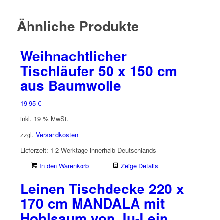
Ähnliche Produkte
Weihnachtlicher
Tischläufer 50 x 150 cm
aus Baumwolle
19,95
€
inkl. 19 % MwSt.
zzgl.
Versandkosten
Lieferzeit:
1-2 Werktage innerhalb Deutschlands
In den Warenkorb
Zeige Details
Leinen Tischdecke 220 x
170 cm MANDALA mit
Hohlsaum von Ju-Lein