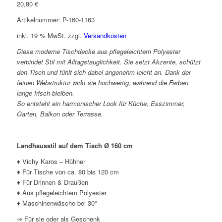
20,80
€
Artikelnummer: P-160-1163
inkl. 19 % MwSt.
zzgl.
Versandkosten
Diese moderne Tischdecke aus pflegeleichtem Polyester
verbindet Stil mit Alltagstauglichkeit. Sie setzt Akzente, schützt
den Tisch und fühlt sich dabei angenehm leicht an. Dank der
feinen Webstruktur wirkt sie hochwertig, während die Farben
lange frisch bleiben.
So entsteht ein harmonischer Look für Küche, Esszimmer,
Garten, Balkon oder Terrasse.
Landhausstil auf dem Tisch Ø 160 cm
♦ Vichy Karos – Hühner
♦ Für Tische von ca. 80 bis 120 cm
♦ Für Drinnen & Draußen
♦ Aus pflegeleichtem Polyester
♦ Maschinenwäsche bei 30°
⇒ Für sie oder als Geschenk