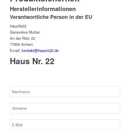
Herstellerinformationen
Verantwortliche Person in der EU
HausNr22
Geneviève Mutter
An der Rötz 22
77855 Achern
Email:
kontakt@hausnr22.de
Haus Nr. 22
Bitte lassen Sie dieses Feld leer.