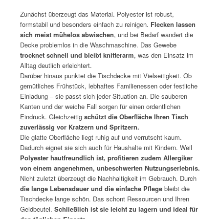
Zunächst überzeugt das Material. Polyester ist robust,
formstabil und besonders einfach zu reinigen.
Flecken lassen
sich meist mühelos abwischen
, und bei Bedarf wandert die
Decke problemlos in die Waschmaschine. Das Gewebe
trocknet schnell und bleibt knitterarm
, was den Einsatz im
Alltag deutlich erleichtert.
Darüber hinaus punktet die Tischdecke mit Vielseitigkeit. Ob
gemütliches Frühstück, lebhaftes Familienessen oder festliche
Einladung – sie passt sich jeder Situation an. Die sauberen
Kanten und der weiche Fall sorgen für einen ordentlichen
Eindruck. Gleichzeitig
schützt die Oberfläche Ihren Tisch
zuverlässig vor Kratzern und Spritzern.
Die glatte Oberfläche liegt ruhig auf und verrutscht kaum.
Dadurch eignet sie sich auch für Haushalte mit Kindern. Weil
Polyester hautfreundlich ist, profitieren zudem Allergiker
von einem angenehmen, unbeschwerten Nutzungserlebnis.
Nicht zuletzt überzeugt die Nachhaltigkeit im Gebrauch. Durch
die lange Lebensdauer und die einfache Pflege
bleibt die
Tischdecke lange schön. Das schont Ressourcen und Ihren
Geldbeutel.
Schließlich ist sie leicht zu lagern und ideal für