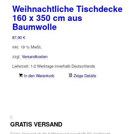
Weihnachtliche Tischdecke
160 x 350 cm aus
Baumwolle
87,90
€
inkl. 19 % MwSt.
zzgl.
Versandkosten
Lieferzeit:
1-2 Werktage innerhalb Deutschlands
In den Warenkorb
Zeige Details
GRATIS VERSAND
Gratis Versand ab 80 € Warenwert innerhalb Deutschlands