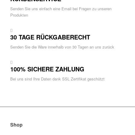
Senden Sie uns einfach eine Email bei Fragen zu unseren
Produkten
30 TAGE RÜCKGABERECHT
Senden Sie die Ware innerhalb von 30 Tagen an uns zurück
100% SICHERE ZAHLUNG
Bei uns sind Ihre Daten dank SSL Zertifikat geschützt
Shop