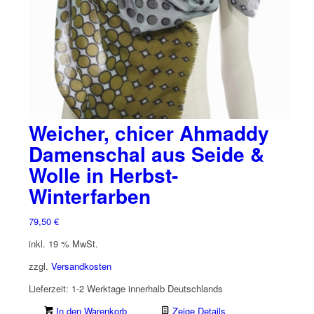
Weicher, chicer Ahmaddy
Damenschal aus Seide &
Wolle in Herbst-
Winterfarben
79,50
€
inkl. 19 % MwSt.
zzgl.
Versandkosten
Lieferzeit:
1-2 Werktage innerhalb Deutschlands
In den Warenkorb
Zeige Details