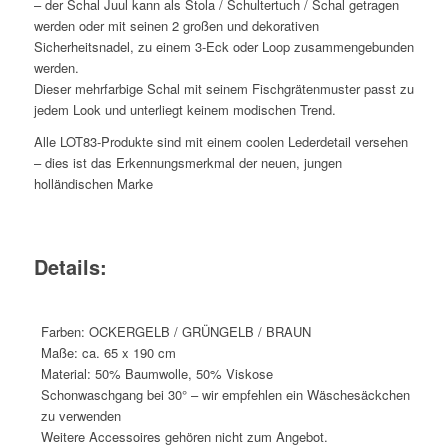
– der Schal Juul kann als Stola / Schultertuch / Schal getragen
werden oder mit seinen 2 großen und dekorativen
Sicherheitsnadel, zu einem 3-Eck oder Loop zusammengebunden
werden.
Dieser mehrfarbige Schal mit seinem Fischgrätenmuster passt zu
jedem Look und unterliegt keinem modischen Trend.
Alle LOT83-Produkte sind mit einem coolen Lederdetail versehen
– dies ist das Erkennungsmerkmal der neuen, jungen
holländischen Marke
Details:
Farben: OCKERGELB / GRÜNGELB / BRAUN
Maße: ca. 65 x 190 cm
Material: 50% Baumwolle, 50% Viskose
Schonwaschgang bei 30° – wir empfehlen ein Wäschesäckchen
zu verwenden
Weitere Accessoires gehören nicht zum Angebot.