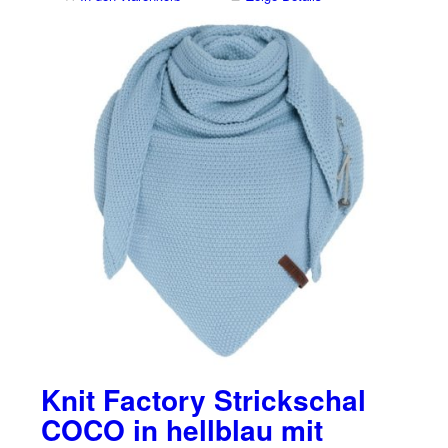
Knit Factory Strickschal
COCO in hellblau mit