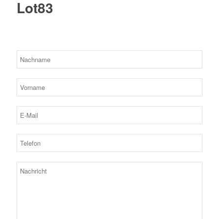
Lot83
Bitte lassen Sie dieses Feld leer.