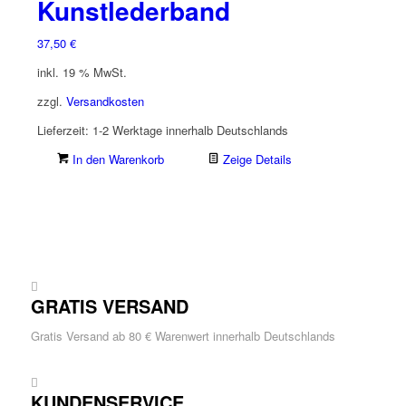
Kunstlederband
37,50
€
inkl. 19 % MwSt.
zzgl.
Versandkosten
Lieferzeit:
1-2 Werktage innerhalb Deutschlands
In den Warenkorb
Zeige Details
GRATIS VERSAND
Gratis Versand ab 80 € Warenwert innerhalb Deutschlands
KUNDENSERVICE