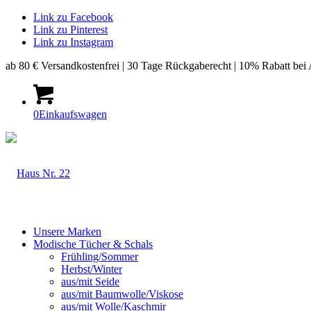
Link zu Facebook
Link zu Pinterest
Link zu Instagram
ab 80 € Versandkostenfrei | 30 Tage Rückgaberecht | 10% Rabatt bei
0
Einkaufswagen
Unsere Marken
Modische Tücher & Schals
Frühling/Sommer
Herbst/Winter
aus/mit Seide
aus/mit Baumwolle/Viskose
aus/mit Wolle/Kaschmir