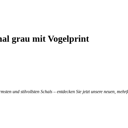
l grau mit Vogelprint
sten und stilvollsten Schals – e
ntdecken Sie jetzt unsere neuen, mehr