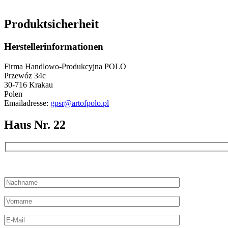
Produktsicherheit
Herstellerinformationen
Firma Handlowo-Produkcyjna POLO
Przewóz 34c
30-716 Krakau
Polen
Emailadresse:
gpsr@artofpolo.pl
Haus Nr. 22
Bitte lassen Sie dieses Feld leer.