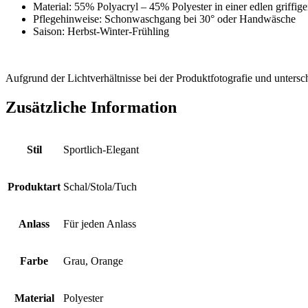
Material: 55% Polyacryl – 45% Polyester in einer edlen griffig
Pflegehinweise: Schonwaschgang bei 30° oder Handwäsche
Saison: Herbst-Winter-Frühling
*
Aufgrund der Lichtverhältnisse bei der Produktfotografie und unters
Zusätzliche Information
Stil
Sportlich-Elegant
Produktart
Schal/Stola/Tuch
Anlass
Für jeden Anlass
Farbe
Grau, Orange
Material
Polyester