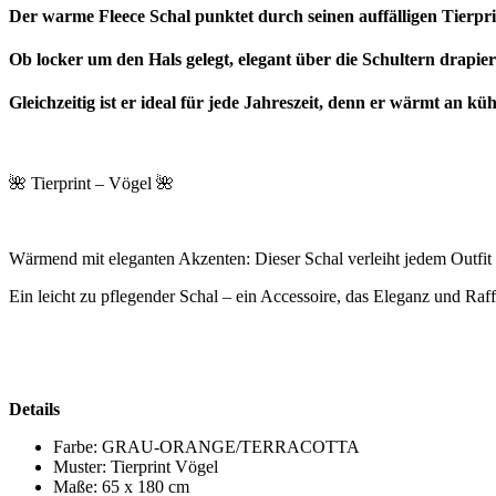
Der warme Fleece Schal punktet durch seinen auffälligen Tierpri
Ob locker um den Hals gelegt, elegant über die Schultern drapiert
Gleichzeitig ist er ideal für jede Jahreszeit, denn er wärmt an 
🌺 Tierprint – Vögel 🌺
Wärmend mit eleganten Akzenten: Dieser Schal verleiht jedem Outfit 
Ein leicht zu pflegender Schal – ein Accessoire, das Eleganz und Raff
Details
Farbe: GRAU-ORANGE/TERRACOTTA
Muster: Tierprint Vögel
Maße: 65 x 180 cm