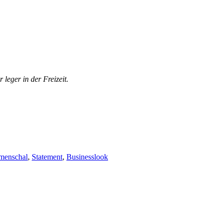
leger in der Freizeit.
menschal
,
Statement
,
Businesslook