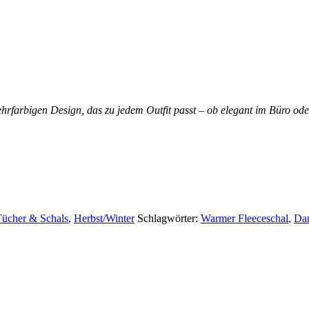
farbigen Design, das zu jedem Outfit passt – ob elegant im Büro oder 
ücher & Schals
,
Herbst/Winter
Schlagwörter:
Warmer Fleeceschal
,
Da