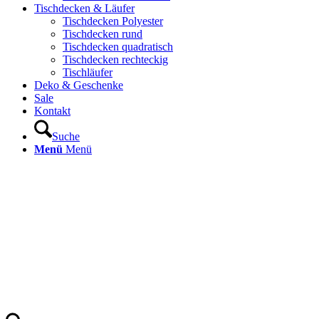
Tischdecken & Läufer
Tischdecken Polyester
Tischdecken rund
Tischdecken quadratisch
Tischdecken rechteckig
Tischläufer
Deko & Geschenke
Sale
Kontakt
Suche
Menü
Menü