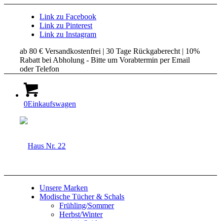
Link zu Facebook
Link zu Pinterest
Link zu Instagram
ab 80 € Versandkostenfrei | 30 Tage Rückgaberecht | 10%
Rabatt bei Abholung - Bitte um Vorabtermin per Email
oder Telefon
0
Einkaufswagen
Unsere Marken
Modische Tücher & Schals
Frühling/Sommer
Herbst/Winter