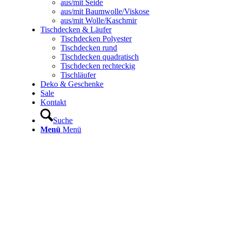
aus/mit Seide
aus/mit Baumwolle/Viskose
aus/mit Wolle/Kaschmir
Tischdecken & Läufer
Tischdecken Polyester
Tischdecken rund
Tischdecken quadratisch
Tischdecken rechteckig
Tischläufer
Deko & Geschenke
Sale
Kontakt
Suche
Menü
Menü