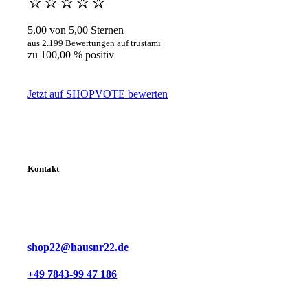
⭐️⭐️⭐️⭐️⭐️
5,00 von 5,00 Sternen
aus 2.199 Bewertungen auf trustami
zu 100,00 % positiv
Jetzt auf SHOPVOTE bewerten
Kontakt
shop22@hausnr22.de
+49 7843-99 47 186