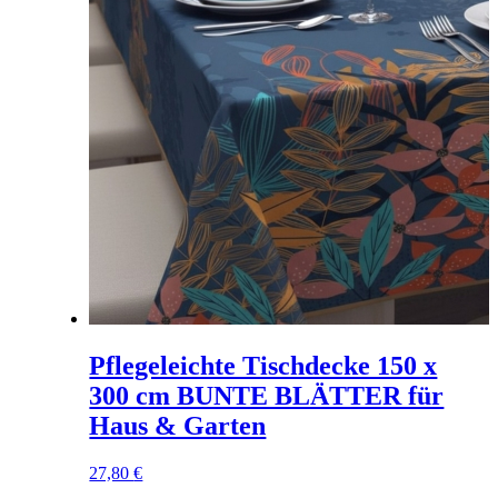
Pflegeleichte Tischdecke 150 x
300 cm BUNTE BLÄTTER für
Haus & Garten
27,80
€