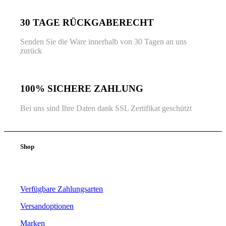
30 TAGE RÜCKGABERECHT
Senden Sie die Ware innerhalb von 30 Tagen an uns
zurück
100% SICHERE ZAHLUNG
Bei uns sind Ihre Daten dank SSL Zertifikat geschützt
Shop
Verfügbare Zahlungsarten
Versandoptionen
Marken