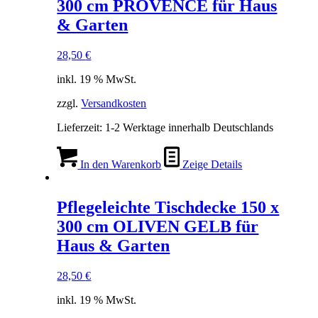
300 cm PROVENCE für Haus
& Garten
28,50
€
inkl. 19 % MwSt.
zzgl.
Versandkosten
Lieferzeit:
1-2 Werktage innerhalb Deutschlands
In den Warenkorb
Zeige Details
Pflegeleichte Tischdecke 150 x
300 cm OLIVEN GELB für
Haus & Garten
28,50
€
inkl. 19 % MwSt.