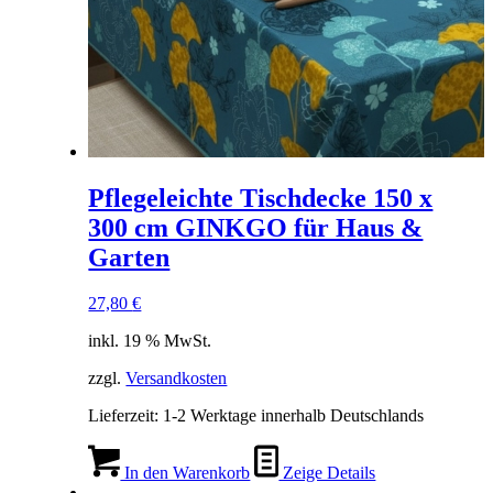
Pflegeleichte Tischdecke 150 x
300 cm GINKGO für Haus &
Garten
27,80
€
inkl. 19 % MwSt.
zzgl.
Versandkosten
Lieferzeit:
1-2 Werktage innerhalb Deutschlands
In den Warenkorb
Zeige Details