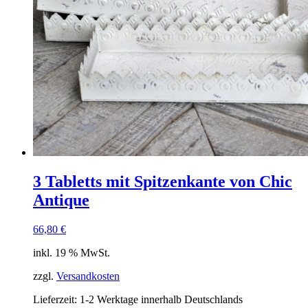
3 Tabletts mit Spitzenkante von Chic
Antique
66,80
€
inkl. 19 % MwSt.
zzgl.
Versandkosten
Lieferzeit:
1-2 Werktage innerhalb Deutschlands