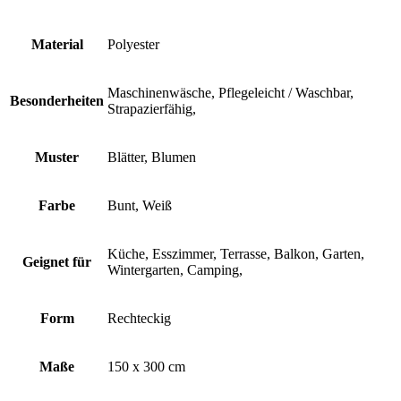
Material
Polyester
Maschinenwäsche, Pflegeleicht / Waschbar,
Besonderheiten
Strapazierfähig,
Muster
Blätter, Blumen
Farbe
Bunt, Weiß
Küche, Esszimmer, Terrasse, Balkon, Garten,
Geignet für
Wintergarten, Camping,
Form
Rechteckig
Maße
150 x 300 cm