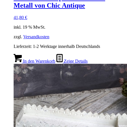
Metall von Chic Antique
41,80
€
inkl. 19 % MwSt.
zzgl.
Versandkosten
Lieferzeit:
1-2 Werktage innerhalb Deutschlands
In den Warenkorb
Zeige Details