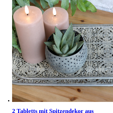
2 Tabletts mit Spitzendekor aus