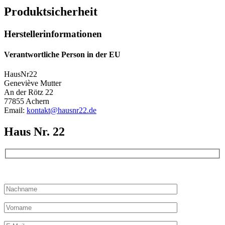
Produktsicherheit
Herstellerinformationen
Verantwortliche Person in der EU
HausNr22
Geneviève Mutter
An der Rötz 22
77855 Achern
Email:
kontakt@hausnr22.de
Haus Nr. 22
Bitte lassen Sie dieses Feld leer.