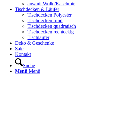
aus/mit Wolle/Kaschmir
Tischdecken & Läufer
Tischdecken Polyester
Tischdecken rund
Tischdecken quadratisch
Tischdecken rechteckig
Tischläufer
Deko & Geschenke
Sale
Kontakt
Suche
Menü
Menü