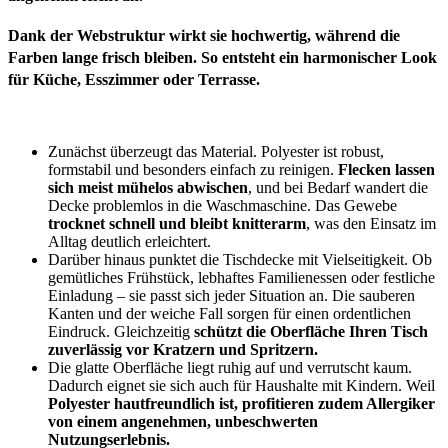
Dank der Webstruktur wirkt sie hochwertig, während die
Farben lange frisch bleiben. So entsteht ein harmonischer Look
für Küche, Esszimmer oder Terrasse.
*
Zunächst überzeugt das Material. Polyester ist robust,
formstabil und besonders einfach zu reinigen.
Flecken lassen
sich meist mühelos abwischen
, und bei Bedarf wandert die
Decke problemlos in die Waschmaschine. Das Gewebe
trocknet schnell und bleibt knitterarm
, was den Einsatz im
Alltag deutlich erleichtert.
Darüber hinaus punktet die Tischdecke mit Vielseitigkeit. Ob
gemütliches Frühstück, lebhaftes Familienessen oder festliche
Einladung – sie passt sich jeder Situation an. Die sauberen
Kanten und der weiche Fall sorgen für einen ordentlichen
Eindruck. Gleichzeitig
schützt die Oberfläche Ihren Tisch
zuverlässig vor Kratzern und Spritzern.
Die glatte Oberfläche liegt ruhig auf und verrutscht kaum.
Dadurch eignet sie sich auch für Haushalte mit Kindern. Weil
Polyester hautfreundlich ist, profitieren zudem Allergiker
von einem angenehmen, unbeschwerten
Nutzungserlebnis.