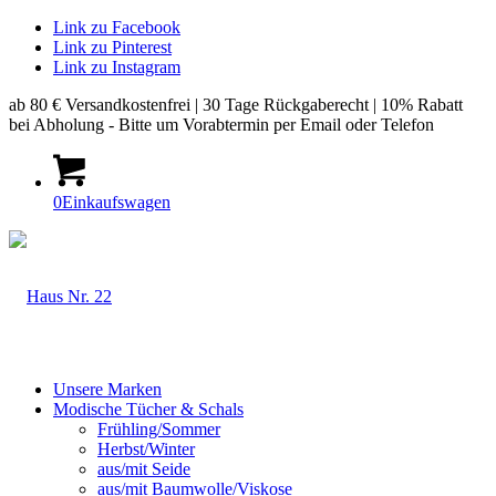
Link zu Facebook
Link zu Pinterest
Link zu Instagram
ab 80 € Versandkostenfrei | 30 Tage Rückgaberecht | 10% Rabatt
bei Abholung - Bitte um Vorabtermin per Email oder Telefon
0
Einkaufswagen
Unsere Marken
Modische Tücher & Schals
Frühling/Sommer
Herbst/Winter
aus/mit Seide
aus/mit Baumwolle/Viskose