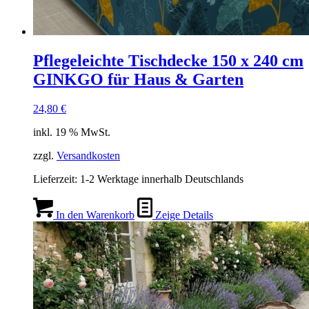
Pflegeleichte Tischdecke 150 x 240 cm
GINKGO für Haus & Garten
24,80
€
inkl. 19 % MwSt.
zzgl.
Versandkosten
Lieferzeit:
1-2 Werktage innerhalb Deutschlands
In den Warenkorb
Zeige Details