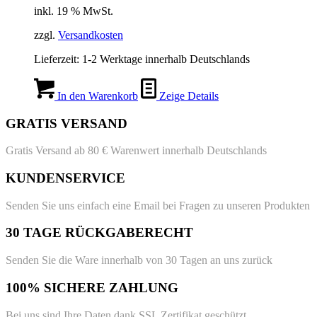
inkl. 19 % MwSt.
zzgl.
Versandkosten
Lieferzeit:
1-2 Werktage innerhalb Deutschlands
In den Warenkorb
Zeige Details
GRATIS VERSAND
Gratis Versand ab 80 € Warenwert innerhalb Deutschlands
KUNDENSERVICE
Senden Sie uns einfach eine Email bei Fragen zu unseren Produkten
30 TAGE RÜCKGABERECHT
Senden Sie die Ware innerhalb von 30 Tagen an uns zurück
100% SICHERE ZAHLUNG
Bei uns sind Ihre Daten dank SSL Zertifikat geschützt