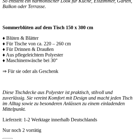
So entsteht ein harmonischer Look für Küche, Esszimmer, Garten,
Balkon oder Terrasse.
Sommerblüten auf dem Tisch 150 x 300 cm
♦ Blüten & Blätter
♦ Für Tische von ca. 220 – 260 cm
♦ Für Drinnen & Draußen
♦ Aus pflegeleichtem Polyester
♦ Maschinenwäsche bei 30°
⇒ Für sie oder als Geschenk
Diese Tischdecke aus Polyester ist praktisch, stilvoll und
zuverlässig. Sie vereint Komfort mit Design und macht jeden Tisch
im Alltag sowie zu besonderen Anlässen zu einem einladenden
Mittelpunkt.
Lieferzeit:
1-2 Werktage innerhalb Deutschlands
Nur noch 2 vorrätig