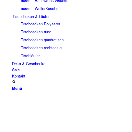
aus/mit Baumwolle/Viskose
aus/mit Wolle/Kaschmir
Tischdecken & Läufer
Tischdecken Polyester
Tischdecken rund
Tischdecken quadratisch
Tischdecken rechteckig
Tischläufer
Deko & Geschenke
Sale
Kontakt
Menü