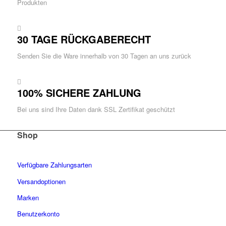
Produkten
30 TAGE RÜCKGABERECHT
Senden Sie die Ware innerhalb von 30 Tagen an uns zurück
100% SICHERE ZAHLUNG
Bei uns sind Ihre Daten dank SSL Zertifikat geschützt
Shop
Verfügbare Zahlungsarten
Versandoptionen
Marken
Benutzerkonto