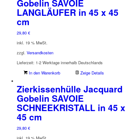
Gobelin SAVOIE
LANGLÄUFER in 45 x 45
cm
29,80
€
inkl. 19 % MwSt.
zzgl.
Versandkosten
Lieferzeit:
1-2 Werktage innerhalb Deutschlands
In den Warenkorb
Zeige Details
Zierkissenhülle Jacquard
Gobelin SAVOIE
SCHNEEKRISTALL in 45 x
45 cm
29,80
€
inkl. 19 % MwSt.