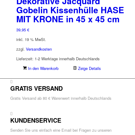
Dekorative Jacquard
Gobelin Kissenhülle HASE
MIT KRONE in 45 x 45 cm
39,95
€
inkl. 19 % MwSt.
zzgl.
Versandkosten
Lieferzeit:
1-2 Werktage innerhalb Deutschlands
In den Warenkorb
Zeige Details
GRATIS VERSAND
Gratis Versand ab 80 € Warenwert innerhalb Deutschlands
KUNDENSERVICE
Senden Sie uns einfach eine Email bei Fragen zu unseren