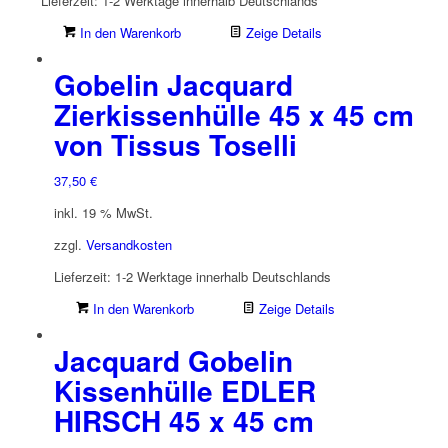
Lieferzeit:
1-2 Werktage innerhalb Deutschlands
In den Warenkorb
Zeige Details
Gobelin Jacquard
Zierkissenhülle 45 x 45 cm
von Tissus Toselli
37,50
€
inkl. 19 % MwSt.
zzgl.
Versandkosten
Lieferzeit:
1-2 Werktage innerhalb Deutschlands
In den Warenkorb
Zeige Details
Jacquard Gobelin
Kissenhülle EDLER
HIRSCH 45 x 45 cm