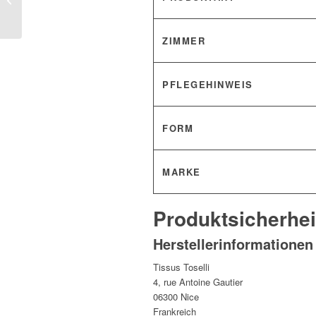
cm von Tissus Toselli
ZIMMER
PFLEGEHINWEIS
FORM
MARKE
Produktsicherhei
Herstellerinformationen
Tissus Toselli
4, rue Antoine Gautier
06300 Nice
Frankreich