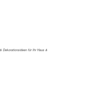
 & Dekorationsideen für Ihr Haus &