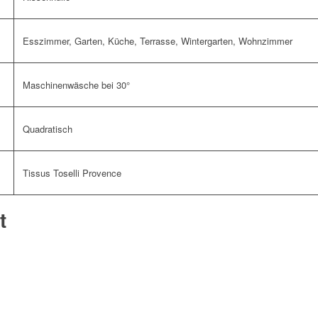
Esszimmer, Garten, Küche, Terrasse, Wintergarten, Wohnzimmer
Maschinenwäsche bei 30°
Quadratisch
Tissus Toselli Provence
t