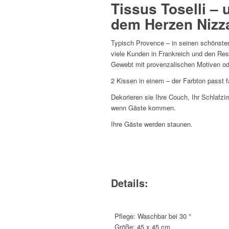
Tissus Toselli –
dem Herzen Nizza
Typisch Provence – in seinen schönsten
viele Kunden in Frankreich und den Rest
Gewebt mit provenzalischen Motiven ode
2 Kissen in einem – der Farbton passt f
Dekorieren sie Ihre Couch, Ihr Schlafzi
wenn Gäste kommen.
Ihre Gäste werden staunen.
Details:
Pflege: Waschbar bei 30 °
Größe: 45 x 45 cm