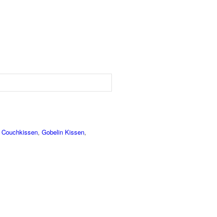
:
Couchkissen
,
Gobelin Kissen
,