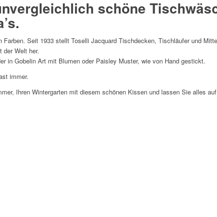
 unvergleichlich schöne Tischwäsc
’s.
 Farben. Seit 1933 stellt Toselli Jacquard Tischdecken, Tischläufer und Mitt
 der Welt her.
r in Gobelin Art mit Blumen oder Paisley Muster, wie von Hand gestickt.
ast immer.
mmer, Ihren Wintergarten mit diesem schönen Kissen und lassen Sie alles auf 