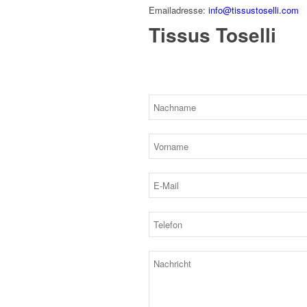
Emailadresse:
info@tissustoselli.com
Tissus Toselli
Bitte lassen Sie dieses Feld leer.