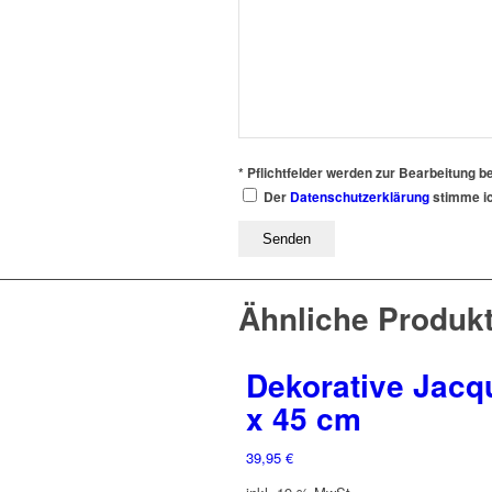
* Pflichtfelder werden zur Bearbeitung be
Der
Datenschutzerklärung
stimme ic
Ähnliche Produk
Dekorative Jacq
x 45 cm
39,95
€