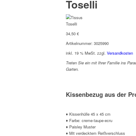
Toselli
34,50
€
Artikelnummer: 3025990
inkl. 19 % MwSt.
zzgl.
Versandkosten
Treten Sie ein mit Ihrer Familie ins Pa
Garten.
Kissenbezug aus der Pr
♦ Kissenhülle 45 x 45 cm
♦ Farbe: creme-taupe-ecru
♦ Paisley Muster
♦ Mit verdecktem Reißverschluss