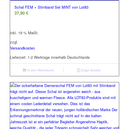
Schal FEM + Stirnband Set MINT von Lot83
37,90
€
inkl. 19 % MwSt.
zzgl.
Versandkosten
Lieferzeit:
1-2 Werktage innerhalb Deutschlands
In den Warenkorb
Zeige Details