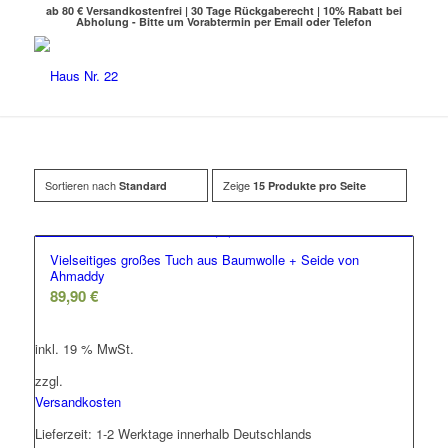
ab 80 € Versandkostenfrei | 30 Tage Rückgaberecht | 10% Rabatt bei
Abholung - Bitte um Vorabtermin per Email oder Telefon
Sortieren nach
Zeige
Standard
15 Produkte pro Seite
Vielseitiges großes Tuch aus Baumwolle + Seide von
Ahmaddy
89,90
€
inkl. 19 % MwSt.
zzgl.
Versandkosten
Lieferzeit:
1-2 Werktage innerhalb Deutschlands