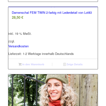
Damenschal FEM TWIN 2-farbig mit Lederdetail von Lot83
28,50
€
inkl. 19 % MwSt.
zzgl.
Versandkosten
Lieferzeit:
1-2 Werktage innerhalb Deutschlands
In den Warenkorb
Zeige Details