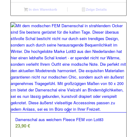
In den Warenkorb
Zeige Details
Damenschal aus weichem Fleece FEM von Lot83
23,90
€