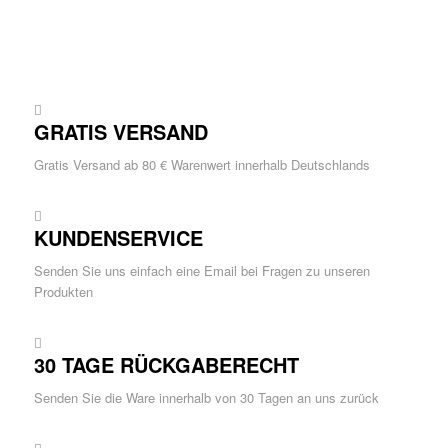
GRATIS VERSAND
Gratis Versand ab 80 € Warenwert innerhalb Deutschlands
KUNDENSERVICE
Senden Sie uns einfach eine Email bei Fragen zu unseren
Produkten
30 TAGE RÜCKGABERECHT
Senden Sie die Ware innerhalb von 30 Tagen an uns zurück