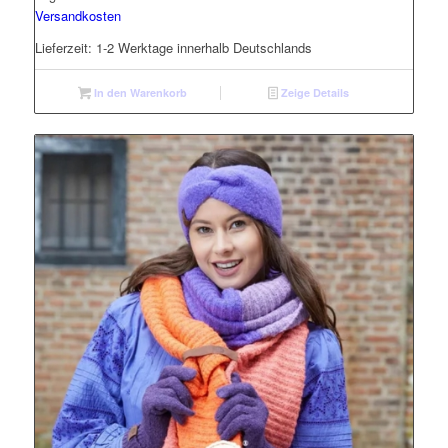
Versandkosten
Lieferzeit:
1-2 Werktage innerhalb Deutschlands
In den Warenkorb
Zeige Details