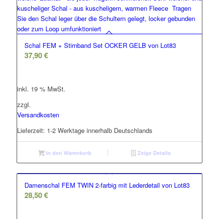
Schal FEM + Stirnband Set OCKER GELB von Lot83
37,90
€
inkl. 19 % MwSt.
zzgl.
Versandkosten
Lieferzeit:
1-2 Werktage innerhalb Deutschlands
In den Warenkorb
Zeige Details
Damenschal FEM TWIN 2-farbig mit Lederdetail von Lot83
28,50
€