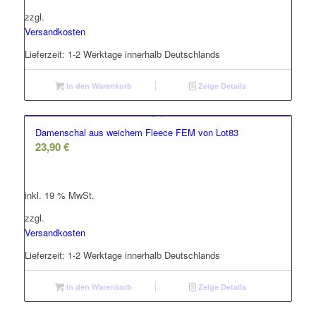
zzgl.
Versandkosten
Lieferzeit:
1-2 Werktage innerhalb Deutschlands
In den Warenkorb
Zeige Details
Damenschal aus weichem Fleece FEM von Lot83
23,90
€
inkl. 19 % MwSt.
zzgl.
Versandkosten
Lieferzeit:
1-2 Werktage innerhalb Deutschlands
In den Warenkorb
Zeige Details