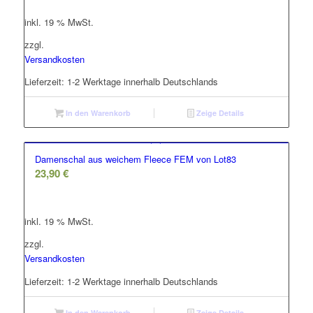
inkl. 19 % MwSt.
zzgl.
Versandkosten
Lieferzeit:
1-2 Werktage innerhalb Deutschlands
In den Warenkorb
Zeige Details
Damenschal aus weichem Fleece FEM von Lot83
23,90
€
inkl. 19 % MwSt.
zzgl.
Versandkosten
Lieferzeit:
1-2 Werktage innerhalb Deutschlands
In den Warenkorb
Zeige Details