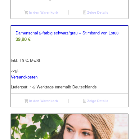
In den Warenkorb
Zeige Details
Damenschal 2-farbig schwarz/grau + Stirnband von Lot83
39,90
€
inkl. 19 % MwSt.
zzgl.
Versandkosten
Lieferzeit:
1-2 Werktage innerhalb Deutschlands
In den Warenkorb
Zeige Details