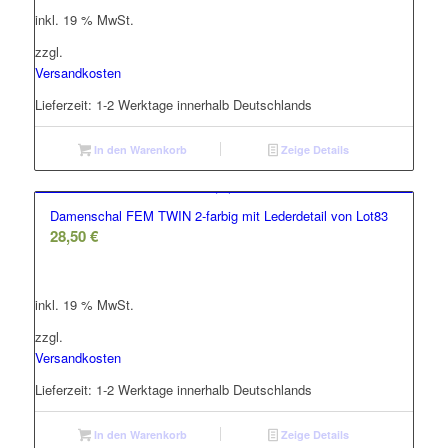
inkl. 19 % MwSt.
zzgl.
Versandkosten
Lieferzeit:
1-2 Werktage innerhalb Deutschlands
In den Warenkorb
Zeige Details
Damenschal FEM TWIN 2-farbig mit Lederdetail von Lot83
28,50
€
inkl. 19 % MwSt.
zzgl.
Versandkosten
Lieferzeit:
1-2 Werktage innerhalb Deutschlands
In den Warenkorb
Zeige Details