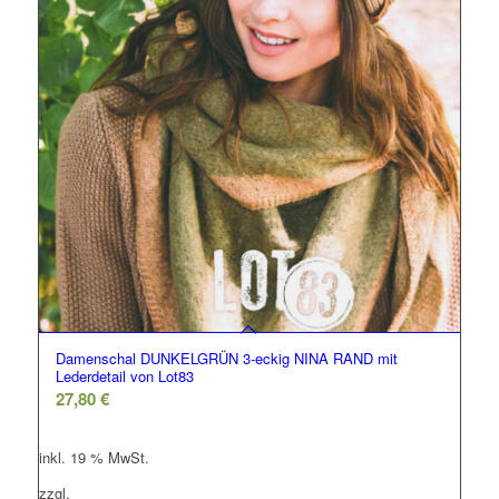
Damenschal DUNKELGRÜN 3-eckig NINA RAND mit
Lederdetail von Lot83
27,80
€
inkl. 19 % MwSt.
zzgl.