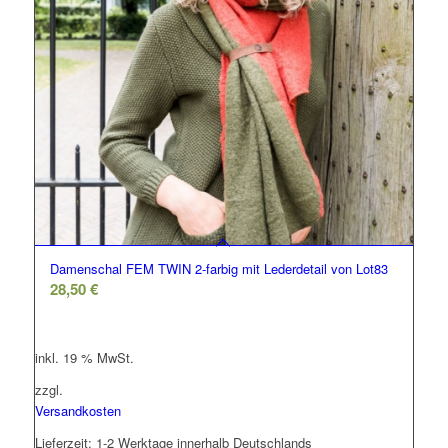
Damenschal FEM TWIN 2-farbig mit Lederdetail von Lot83
28,50
€
inkl. 19 % MwSt.
zzgl.
Versandkosten
Lieferzeit:
1-2 Werktage innerhalb Deutschlands