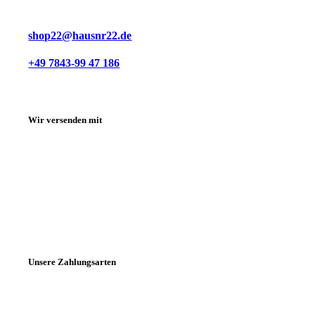
shop22@hausnr22.de
+49 7843-99 47 186
Wir versenden mit
Unsere Zahlungsarten