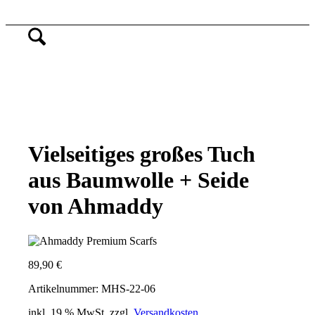
Vielseitiges großes Tuch
aus Baumwolle + Seide
von Ahmaddy
89,90
€
Artikelnummer: MHS-22-06
inkl. 19 % MwSt.
zzgl.
Versandkosten