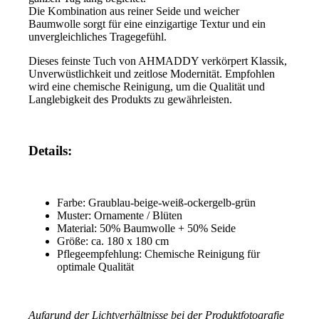
Die Kombination aus reiner Seide und weicher
Baumwolle sorgt für eine einzigartige Textur und ein
unvergleichliches Tragegefühl.
Dieses feinste Tuch von AHMADDY verkörpert Klassik,
Unverwüstlichkeit und zeitlose Modernität. Empfohlen
wird eine chemische Reinigung, um die Qualität und
Langlebigkeit des Produkts zu gewährleisten.
Details:
Farbe: Graublau-beige-weiß-ockergelb-grün
Muster: Ornamente / Blüten
Material: 50% Baumwolle + 50% Seide
Größe: ca. 180 x 180 cm
Pflegeempfehlung: Chemische Reinigung für
optimale Qualität
Aufgrund der Lichtverhältnisse bei der Produktfotografie