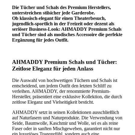
Die Tücher und Schals des Premium Herstellers,
unterstreichen stilsicher jede Garderobe.
Ob klassisch-elegant für einen Theaterbesuch,
jugendlich-sportlich in der Freizeit oder dezent als
seriöser Business-Look: AHMADDY Premium Schals
und Tücher sind als modisches Accessoire die perfekte
Ergänzung für jedes Outfit.
AHMADDY Premium Schals und Tücher:
Zeitlose Eleganz für jeden Anlass
Die Auswahl von hochwertigen Tüchern und Schals ist
entscheidend, um jedem Outfit den letzten Schliff zu
verleihen. AHMADDY, der renommierte Premium-
Hersteller, präsentiert eine exklusive Kollektion, die durch
zeitlose Eleganz und Vielseitigkeit besticht.
AHMADDY setzt in seinen Kollektionen ausschließlich
auf Naturfasern und Naturprodukte. Die Verwendung von
Seide, Baumwolle, Kaschmir und Wolle, sei es als reine
Faser oder in sanften Mischgeweben, garantiert nicht nur
ein luxuriöses Tragegefühl, sondern auch eine