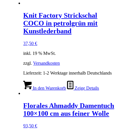
Knit Factory Strickschal
COCO in petrolgrün mit
Kunstlederband
37,50
€
inkl. 19 % MwSt.
zzgl.
Versandkosten
Lieferzeit:
1-2 Werktage innerhalb Deutschlands
In den Warenkorb
Zeige Details
Florales Ahmaddy Damentuch
100×100 cm aus feiner Wolle
93,50
€