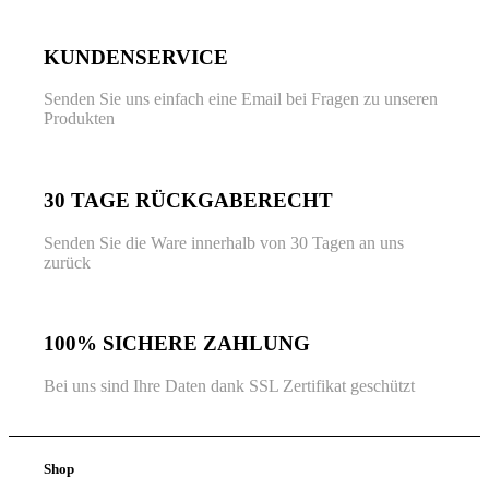
KUNDENSERVICE
Senden Sie uns einfach eine Email bei Fragen zu unseren
Produkten
30 TAGE RÜCKGABERECHT
Senden Sie die Ware innerhalb von 30 Tagen an uns
zurück
100% SICHERE ZAHLUNG
Bei uns sind Ihre Daten dank SSL Zertifikat geschützt
Shop