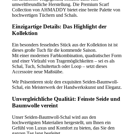
umweltfreundliche Herstellung. Die Premium Scarf
Collection von AHMADDY bietet eine breite Palette von
hochwertigen Tüchern und Schals.
Einzigartige Details: Das Highlight der
Kollektion
Ein besonders fesselndes Stück aus der Kollektion ist ist
dieses große Tuch für die kommende Saison.
Mit einer modernen Farbkombination, quadratischer Form
und einer Vielzahl von Tragemöglichkeiten – sei es als
Schal, Tuch, Schultertuch oder Loop – setzt dieses
Accessoire neue Maßstäbe.
Wir Präsentieren stolz den exquisiten Seiden-Baumwoll-
Schal, ein Meisterwerk der Handwerkskunst und Eleganz.
Unvergleichliche Qualität: Feinste Seide und
Baumwolle vereint
Unser Seiden-Baumwoll-Schal wird aus den
hochwertigsten Materialien hergestellt, um Ihnen ein
Gefühl von Luxus und Komfort zu bieten, das Sie den
ganzen Tag lang begleitet.