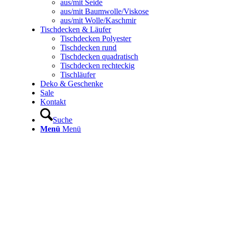
aus/mit Seide
aus/mit Baumwolle/Viskose
aus/mit Wolle/Kaschmir
Tischdecken & Läufer
Tischdecken Polyester
Tischdecken rund
Tischdecken quadratisch
Tischdecken rechteckig
Tischläufer
Deko & Geschenke
Sale
Kontakt
Suche
Menü
Menü