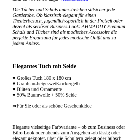
Die Tücher und Schals unterstreichen stilsicher jede
Garderobe. Ob klassisch-elegant für einen
Theaterbesuch, jugendlich-sportlich in der Freizeit oder
dezent als seriöser Business-Look: AHMADDY Premium
Schals und Tücher sind als modisches Accessoire die
perfekte Ergänzung für jedes modische Outfit und zu
jedem Anlass.
Elegantes Tuch mit Seide
♥ Großes Tuch 180 x 180 cm
♥ Graublau-beige-weiß-ockergelb
♥ Blüten und Ornamente
♥ 50% Baumwolle + 50% Seide
⇒Für Sie oder als schöne Geschenkidee
Elegante vielseitige Farbvariante – ob zum Business oder
Büro Look oder abends zum Ausgehen -ob lässig oder
elegant geknotet, über die Schultern gelegt oder hübsch