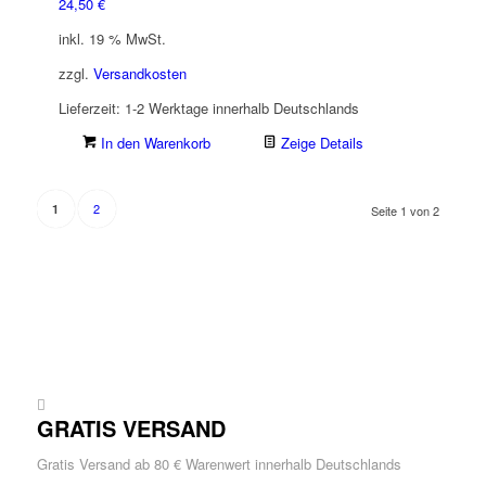
24,50
€
inkl. 19 % MwSt.
zzgl.
Versandkosten
Lieferzeit:
1-2 Werktage innerhalb Deutschlands
In den Warenkorb
Zeige Details
2
1
Seite 1 von 2
GRATIS VERSAND
Gratis Versand ab 80 € Warenwert innerhalb Deutschlands