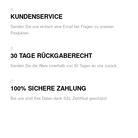
KUNDENSERVICE
Senden Sie uns einfach eine Email bei Fragen zu unseren
Produkten
30 TAGE RÜCKGABERECHT
Senden Sie die Ware innerhalb von 30 Tagen an uns zurück
100% SICHERE ZAHLUNG
Bei uns sind Ihre Daten dank SSL Zertifikat geschützt