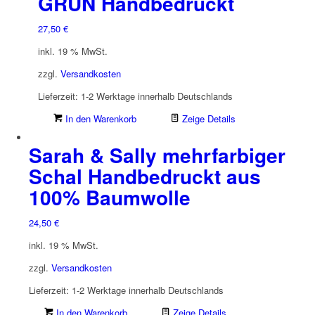
GRÜN Handbedruckt
27,50
€
inkl. 19 % MwSt.
zzgl.
Versandkosten
Lieferzeit:
1-2 Werktage innerhalb Deutschlands
In den Warenkorb
Zeige Details
Sarah & Sally mehrfarbiger
Schal Handbedruckt aus
100% Baumwolle
24,50
€
inkl. 19 % MwSt.
zzgl.
Versandkosten
Lieferzeit:
1-2 Werktage innerhalb Deutschlands
In den Warenkorb
Zeige Details