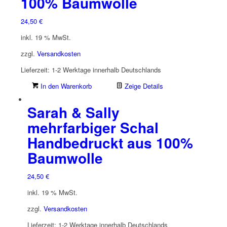
100% Baumwolle
24,50
€
inkl. 19 % MwSt.
zzgl.
Versandkosten
Lieferzeit:
1-2 Werktage innerhalb Deutschlands
In den Warenkorb
Zeige Details
Sarah & Sally
mehrfarbiger Schal
Handbedruckt aus 100%
Baumwolle
24,50
€
inkl. 19 % MwSt.
zzgl.
Versandkosten
Lieferzeit:
1-2 Werktage innerhalb Deutschlands