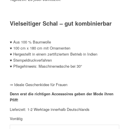
Vielseitiger Schal – gut kombinierbar
♥ Aus 100 % Baumwolle
♥ 100 cm x 180 cm mit Ornamenten
♥ Hergestellt in einem zertifiziertem Betrieb in Indien
♥ Stempeldruckverfahren
♥ Pflegehinweis: Maschinenwäsche bei 30°
*
⇒ Ideale Geschenkidee für Frauen
Denn erst die richtigen Accessoires geben der Mode ihren
Pfiff!
Lieferzeit:
1-2 Werktage innerhalb Deutschlands
Vorrätig
Sarah