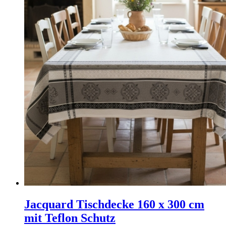
Jacquard Tischdecke 160 x 300 cm
mit Teflon Schutz