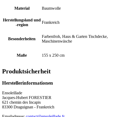
Material
Baumwolle
Herstellungsland und
Frankreich
-region
Farbenfroh, Haus & Garten Tischdecke,
Besonderheiten
Maschinenwäsche
Maße
155 x 250 cm
Produktsicherheit
Herstellerinformationen
Ensoleillade
Jacques-Hubert FORESTIER
621 chemin des Incapis
83300 Draguignan - Frankreich
Emailadresse:
contact@ensoleillade.fr