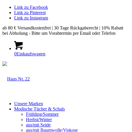
Link zu Facebook
Link zu Pinterest
Link zu Instagram
ab 80 € Versandkostenfrei | 30 Tage Rückgaberecht | 10% Rabatt
bei Abholung - Bitte um Vorabtermin per Email oder Telefon
0
Einkaufswagen
Unsere Marken
Modische Tücher & Schals
Frühling/Sommer
Herbst/Winter
aus/mit Seide
aus/mit Baumwolle/Viskose