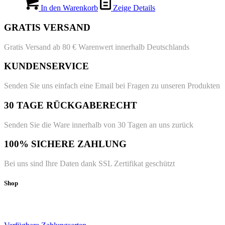
In den Warenkorb
Zeige Details
GRATIS VERSAND
Gratis Versand ab 80 € Warenwert innerhalb Deutschlands
KUNDENSERVICE
Senden Sie uns einfach eine Email bei Fragen zu unseren Produkten
30 TAGE RÜCKGABERECHT
Senden Sie die Ware innerhalb von 30 Tagen an uns zurück
100% SICHERE ZAHLUNG
Bei uns sind Ihre Daten dank SSL Zertifikat geschützt
Shop