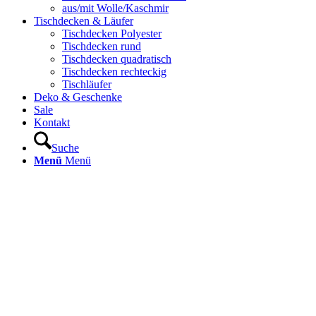
aus/mit Wolle/Kaschmir
Tischdecken & Läufer
Tischdecken Polyester
Tischdecken rund
Tischdecken quadratisch
Tischdecken rechteckig
Tischläufer
Deko & Geschenke
Sale
Kontakt
Suche
Menü
Menü