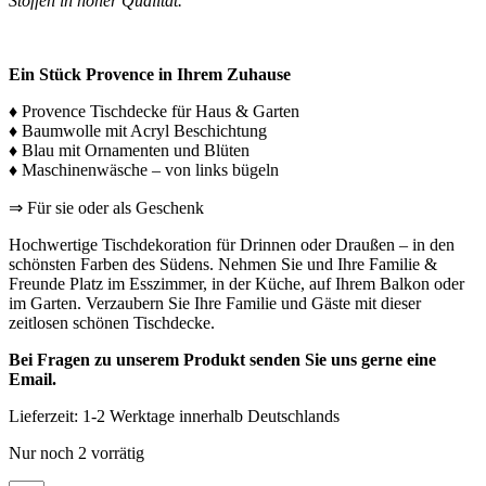
Stoffen in hoher Qualität.
Ein Stück Provence in Ihrem Zuhause
♦ Provence Tischdecke für Haus & Garten
♦ Baumwolle mit Acryl Beschichtung
♦ Blau mit Ornamenten und Blüten
♦ Maschinenwäsche – von links bügeln
⇒ Für sie oder als Geschenk
Hochwertige Tischdekoration für Drinnen oder Draußen – in den
schönsten Farben des Südens. Nehmen Sie und Ihre Familie &
Freunde Platz im Esszimmer, in der Küche, auf Ihrem Balkon oder
im Garten. Verzaubern Sie Ihre Familie und Gäste mit dieser
zeitlosen schönen Tischdecke.
Bei Fragen zu unserem Produkt senden Sie uns gerne eine
Email.
Lieferzeit:
1-2 Werktage innerhalb Deutschlands
Nur noch 2 vorrätig