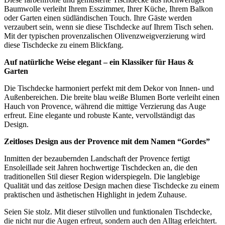
Baumwolle verleiht Ihrem Esszimmer, Ihrer Küche, Ihrem Balkon
oder Garten einen südländischen Touch. Ihre Gäste werden
verzaubert sein, wenn sie diese Tischdecke auf Ihrem Tisch sehen.
Mit der typischen provenzalischen Olivenzweigverzierung wird
diese Tischdecke zu einem Blickfang.
Auf natürliche Weise elegant – ein Klassiker für Haus &
Garten
Die Tischdecke harmoniert perfekt mit dem Dekor von Innen- und
Außenbereichen. Die breite blau weiße Blumen Borte verleiht einen
Hauch von Provence, während die mittige Verzierung das Auge
erfreut. Eine elegante und robuste Kante, vervollständigt das
Design.
Zeitloses Design aus der Provence mit dem Namen “Gordes”
Inmitten der bezaubernden Landschaft der Provence fertigt
Ensoleillade seit Jahren hochwertige Tischdecken an, die den
traditionellen Stil dieser Region widerspiegeln. Die langlebige
Qualität und das zeitlose Design machen diese Tischdecke zu einem
praktischen und ästhetischen Highlight in jedem Zuhause.
Seien Sie stolz. Mit dieser stilvollen und funktionalen Tischdecke,
die nicht nur die Augen erfreut, sondern auch den Alltag erleichtert.