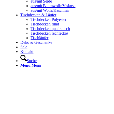
aus/mit Seide
aus/mit Baumwolle/Viskose
aus/mit Wolle/Kaschmir
Tischdecken & Läufer
Tischdecken Polyester
Tischdecken rund
Tischdecken quadratisch
Tischdecken rechteckig
Tischläufer
Deko & Geschenke
Sale
Kontakt
Suche
Menü
Menü