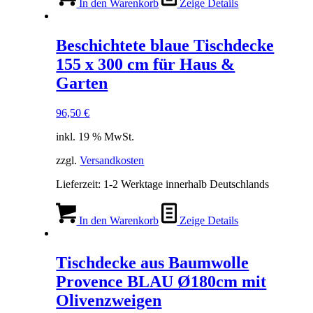
In den Warenkorb
Zeige Details
Beschichtete blaue Tischdecke
155 x 300 cm für Haus &
Garten
96,50
€
inkl. 19 % MwSt.
zzgl.
Versandkosten
Lieferzeit:
1-2 Werktage innerhalb Deutschlands
In den Warenkorb
Zeige Details
Tischdecke aus Baumwolle
Provence BLAU Ø180cm mit
Olivenzweigen