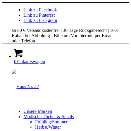
Link zu Facebook
Link zu Pinterest
Link zu Instagram
ab 80 € Versandkostenfrei | 30 Tage Rückgaberecht | 10%
Rabatt bei Abholung - Bitte um Vorabtermin per Email
oder Telefon
0
Einkaufswagen
Unsere Marken
Modische Tücher & Schals
Frühling/Sommer
Herbst/Winter