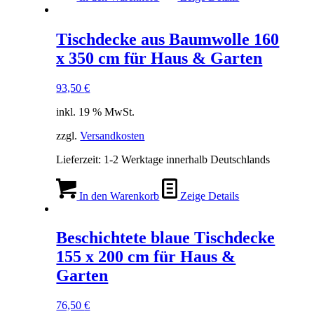
Tischdecke aus Baumwolle 160
x 350 cm für Haus & Garten
93,50
€
inkl. 19 % MwSt.
zzgl.
Versandkosten
Lieferzeit:
1-2 Werktage innerhalb Deutschlands
In den Warenkorb
Zeige Details
Beschichtete blaue Tischdecke
155 x 200 cm für Haus &
Garten
76,50
€