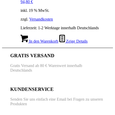
94,80
€
inkl. 19 % MwSt.
zzgl.
Versandkosten
Lieferzeit:
1-2 Werktage innerhalb Deutschlands
In den Warenkorb
Zeige Details
GRATIS VERSAND
Gratis Versand ab 80 € Warenwert innerhalb
Deutschlands
KUNDENSERVICE
Senden Sie uns einfach eine Email bei Fragen zu unseren
Produkten