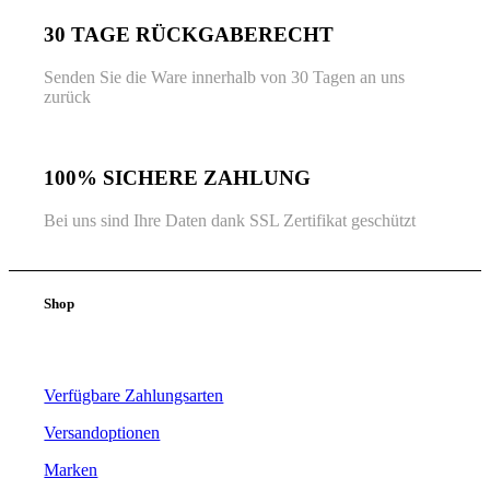
30 TAGE RÜCKGABERECHT
Senden Sie die Ware innerhalb von 30 Tagen an uns
zurück
100% SICHERE ZAHLUNG
Bei uns sind Ihre Daten dank SSL Zertifikat geschützt
Shop
Verfügbare Zahlungsarten
Versandoptionen
Marken