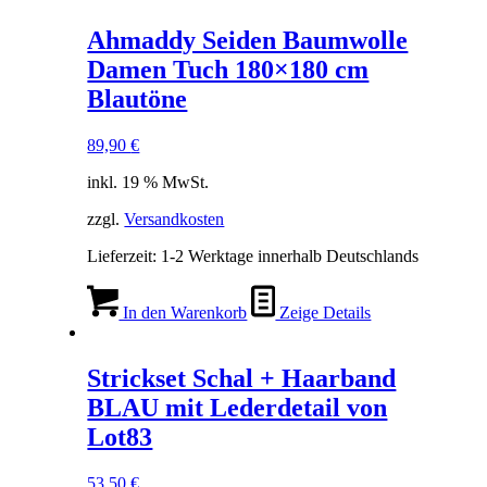
Ahmaddy Seiden Baumwolle
Damen Tuch 180×180 cm
Blautöne
89,90
€
inkl. 19 % MwSt.
zzgl.
Versandkosten
Lieferzeit:
1-2 Werktage innerhalb Deutschlands
In den Warenkorb
Zeige Details
Strickset Schal + Haarband
BLAU mit Lederdetail von
Lot83
53,50
€