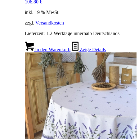
106,80
€
inkl. 19 % MwSt.
zzgl.
Versandkosten
Lieferzeit:
1-2 Werktage innerhalb Deutschlands
In den Warenkorb
Zeige Details