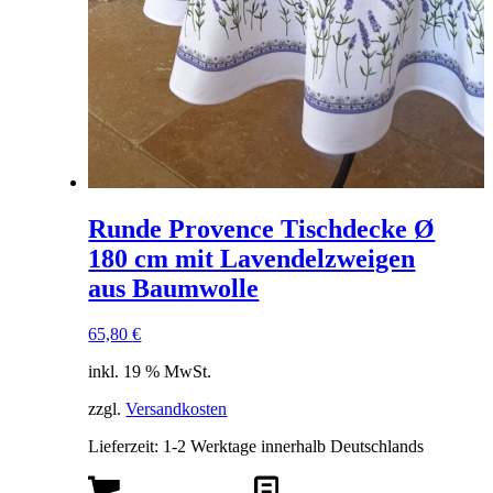
Runde Provence Tischdecke Ø
180 cm mit Lavendelzweigen
aus Baumwolle
65,80
€
inkl. 19 % MwSt.
zzgl.
Versandkosten
Lieferzeit:
1-2 Werktage innerhalb Deutschlands