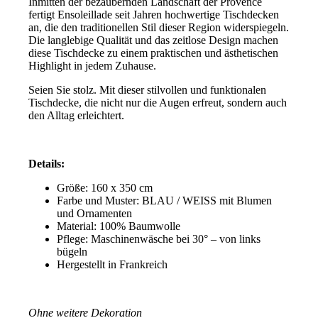
Inmitten der bezaubernden Landschaft der Provence
fertigt Ensoleillade seit Jahren hochwertige Tischdecken
an, die den traditionellen Stil dieser Region widerspiegeln.
Die langlebige Qualität und das zeitlose Design machen
diese Tischdecke zu einem praktischen und ästhetischen
Highlight in jedem Zuhause.
Seien Sie stolz. Mit dieser stilvollen und funktionalen
Tischdecke, die nicht nur die Augen erfreut, sondern auch
den Alltag erleichtert.
Details:
Größe: 160 x 350 cm
Farbe und Muster: BLAU / WEISS mit Blumen
und Ornamenten
Material: 100% Baumwolle
Pflege: Maschinenwäsche bei 30° – von links
bügeln
Hergestellt in Frankreich
*
Ohne weitere Dekoration