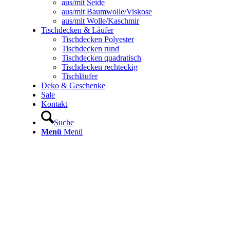
aus/mit Seide
aus/mit Baumwolle/Viskose
aus/mit Wolle/Kaschmir
Tischdecken & Läufer
Tischdecken Polyester
Tischdecken rund
Tischdecken quadratisch
Tischdecken rechteckig
Tischläufer
Deko & Geschenke
Sale
Kontakt
Suche
Menü
Menü