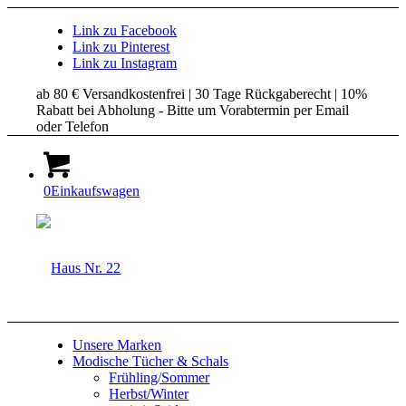
Link zu Facebook
Link zu Pinterest
Link zu Instagram
ab 80 € Versandkostenfrei | 30 Tage Rückgaberecht | 10%
Rabatt bei Abholung - Bitte um Vorabtermin per Email
oder Telefon
0
Einkaufswagen
Unsere Marken
Modische Tücher & Schals
Frühling/Sommer
Herbst/Winter