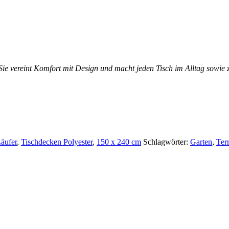
ig. Sie vereint Komfort mit Design und macht jeden Tisch im Alltag sow
äufer
,
Tischdecken Polyester
,
150 x 240 cm
Schlagwörter:
Garten
,
Ter