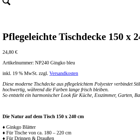
Pflegeleichte Tischdecke 150 
24,80
€
Artikelnummer: NP240 Gingko bleu
inkl. 19 % MwSt.
zzgl.
Versandkosten
Diese moderne Tischdecke aus pflegeleichtem Polyester verbindet Stil 
hochwertig, während die Farben lange frisch bleiben.
So entsteht ein harmonischer Look für Küche, Esszimmer, Garten, Ba
Die Natur auf dem Tisch 150 x 240 cm
♦ Ginkgo Blätter
♦ Für Tische von ca. 180 – 220 cm
♦ Für Drinnen & Draußen