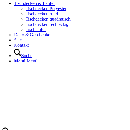
Tischdecken & Läufer
Tischdecken Polyester
Tischdecken rund
Tischdecken quadratisch
Tischdecken rechteckig
Tischläufer
Deko & Geschenke
Sale
Kontakt
Suche
Menü
Menü