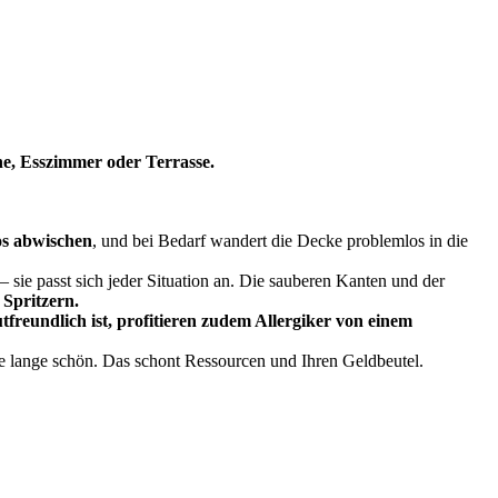
he, Esszimmer oder Terrasse.
os abwischen
, und bei Bedarf wandert die Decke problemlos in die
– sie passt sich jeder Situation an. Die sauberen Kanten und der
 Spritzern.
tfreundlich ist, profitieren zudem Allergiker von einem
e lange schön. Das schont Ressourcen und Ihren Geldbeutel.