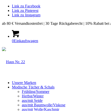
Link zu Facebook
Link zu Pinterest
Link zu Instagram
ab 80 € Versandkostenfrei | 30 Tage Rückgaberecht | 10% Rabatt bei
0
Einkaufswagen
Unsere Marken
Modische Tücher & Schals
Frühling/Sommer
Herbst/Winter
aus/mit Seide
aus/mit Baumwolle/Viskose
aus/mit Wolle/Kaschmir