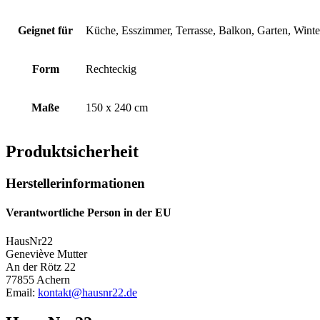
Geignet für
Küche, Esszimmer, Terrasse, Balkon, Garten, Wint
Form
Rechteckig
Maße
150 x 240 cm
Produktsicherheit
Herstellerinformationen
Verantwortliche Person in der EU
HausNr22
Geneviève Mutter
An der Rötz 22
77855 Achern
Email:
kontakt@hausnr22.de