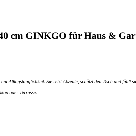
x 240 cm GINKGO für Haus & Gar
mit Alltagstauglichkeit. Sie setzt Akzente, schützt den Tisch und fühlt 
lkon oder Terrasse.