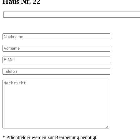
Haus Nr. 22
Bitte lassen Sie dieses Feld leer.
* Pflichtfelder werden zur Bearbeitung benötigt.