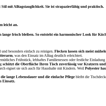
il mit Alltagstauglichkeit. Sie ist strapazierfähig und praktisch.
m leicht an.
lange frisch bleiben. So entsteht ein harmonischer Look für Küc
il und besonders einfach zu reinigen.
Flecken lassen sich meist mühel
itterarm
, was den Einsatz im Alltag deutlich erleichtert.
mütliches Frühstück, lebhaftes Familienessen oder festliche Einladung 
ig
schützt die Oberfläche Ihren Tisch zuverlässig vor Kratzern und
urch eignet sie sich auch für Haushalte mit Kindern. Weil
Polyester hau
h
die lange Lebensdauer und die einfache Pflege
bleibt die Tischdeck
en Einsatz.