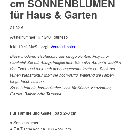
cm SONNENBLUMEN
für Haus & Garten
24,80
€
Artikelnummer: NP 240 Tournesol
inkl. 19 % MwSt.
zzgl.
Versandkosten
Diese moderne Tischdecke aus pflegeleichtem Polyester
verbindet Stil mit Alltagstauglichkeit. Sie setzt Akzente, schützt
den Tisch und fühlt sich dabei angenehm leicht an. Dank der
feinen Webstruktur wirkt sie hochwertig, während die Farben
lange frisch bleiben.
So entsteht ein harmonischer Look für Küche, Esszimmer,
Garten, Balkon oder Terrasse.
Für Familie und Gäste 150 x 240 cm
♦ Sonnenblumen
♦ Für Tische von ca. 180 – 220 cm