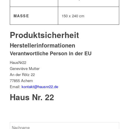
MASSE
150 x 240 cm
Produktsicherheit
Herstellerinformationen
Verantwortliche Person in der EU
HausNr22
Geneviève Mutter
An der Rötz 22
77855 Achern
Email:
kontakt@hausnr22.de
Haus Nr. 22
Bitte lassen Sie dieses Feld leer.