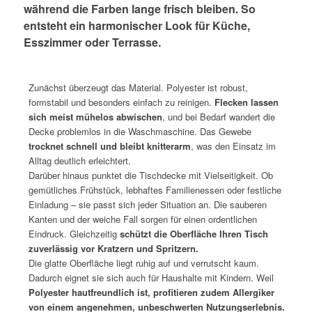
während die Farben lange frisch bleiben. So
entsteht ein harmonischer Look für Küche,
Esszimmer oder Terrasse.
*
Zunächst überzeugt das Material. Polyester ist robust,
formstabil und besonders einfach zu reinigen.
Flecken lassen
sich meist mühelos abwischen
, und bei Bedarf wandert die
Decke problemlos in die Waschmaschine. Das Gewebe
trocknet schnell und bleibt knitterarm
, was den Einsatz im
Alltag deutlich erleichtert.
Darüber hinaus punktet die Tischdecke mit Vielseitigkeit. Ob
gemütliches Frühstück, lebhaftes Familienessen oder festliche
Einladung – sie passt sich jeder Situation an. Die sauberen
Kanten und der weiche Fall sorgen für einen ordentlichen
Eindruck. Gleichzeitig
schützt die Oberfläche Ihren Tisch
zuverlässig vor Kratzern und Spritzern.
Die glatte Oberfläche liegt ruhig auf und verrutscht kaum.
Dadurch eignet sie sich auch für Haushalte mit Kindern. Weil
Polyester hautfreundlich ist, profitieren zudem Allergiker
von einem angenehmen, unbeschwerten Nutzungserlebnis.