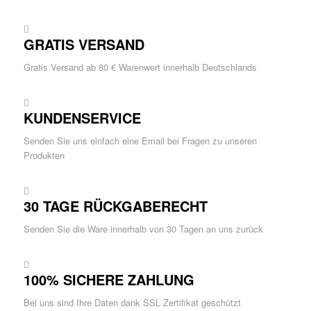
GRATIS VERSAND
Gratis Versand ab 80 € Warenwert innerhalb Deutschlands
KUNDENSERVICE
Senden Sie uns einfach eine Email bei Fragen zu unseren
Produkten
30 TAGE RÜCKGABERECHT
Senden Sie die Ware innerhalb von 30 Tagen an uns zurück
100% SICHERE ZAHLUNG
Bei uns sind Ihre Daten dank SSL Zertifikat geschützt