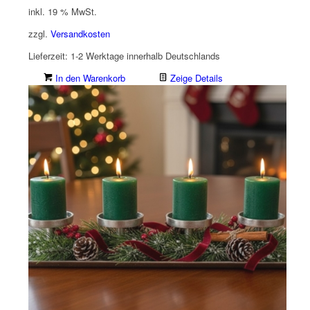
inkl. 19 % MwSt.
zzgl.
Versandkosten
Lieferzeit:
1-2 Werktage innerhalb Deutschlands
In den Warenkorb
Zeige Details