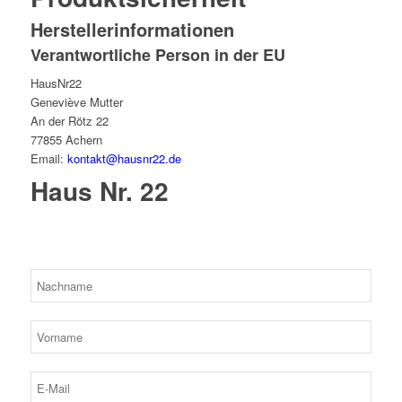
Herstellerinformationen
Verantwortliche Person in der EU
HausNr22
Geneviève Mutter
An der Rötz 22
77855 Achern
Email:
kontakt@hausnr22.de
Haus Nr. 22
Bitte lassen Sie dieses Feld leer.