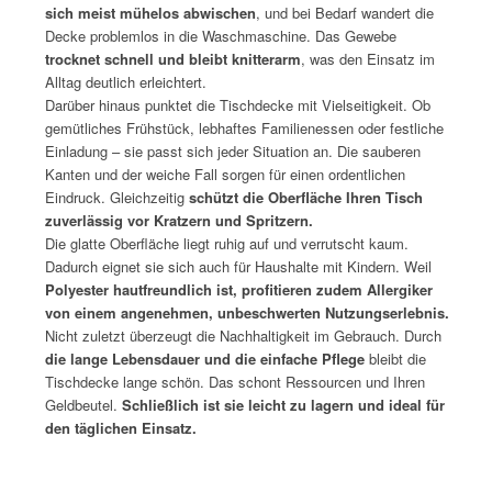
sich meist mühelos abwischen
, und bei Bedarf wandert die
Decke problemlos in die Waschmaschine. Das Gewebe
trocknet schnell und bleibt knitterarm
, was den Einsatz im
Alltag deutlich erleichtert.
Darüber hinaus punktet die Tischdecke mit Vielseitigkeit. Ob
gemütliches Frühstück, lebhaftes Familienessen oder festliche
Einladung – sie passt sich jeder Situation an. Die sauberen
Kanten und der weiche Fall sorgen für einen ordentlichen
Eindruck. Gleichzeitig
schützt die Oberfläche Ihren Tisch
zuverlässig vor Kratzern und Spritzern.
Die glatte Oberfläche liegt ruhig auf und verrutscht kaum.
Dadurch eignet sie sich auch für Haushalte mit Kindern. Weil
Polyester hautfreundlich ist, profitieren zudem Allergiker
von einem angenehmen, unbeschwerten Nutzungserlebnis.
Nicht zuletzt überzeugt die Nachhaltigkeit im Gebrauch. Durch
die lange Lebensdauer und die einfache Pflege
bleibt die
Tischdecke lange schön. Das schont Ressourcen und Ihren
Geldbeutel.
Schließlich ist sie leicht zu lagern und ideal für
den täglichen Einsatz.