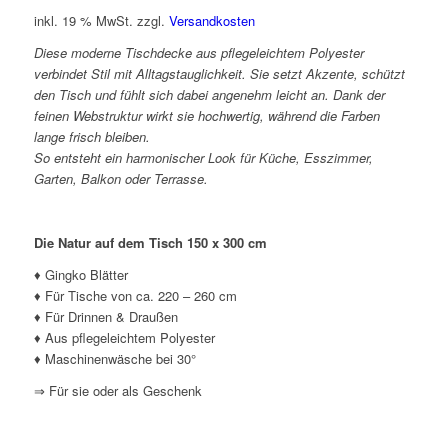
inkl. 19 % MwSt.
zzgl.
Versandkosten
Diese moderne Tischdecke aus pflegeleichtem Polyester
verbindet Stil mit Alltagstauglichkeit. Sie setzt Akzente, schützt
den Tisch und fühlt sich dabei angenehm leicht an. Dank der
feinen Webstruktur wirkt sie hochwertig, während die Farben
lange frisch bleiben.
So entsteht ein harmonischer Look für Küche, Esszimmer,
Garten, Balkon oder Terrasse.
Die Natur auf dem Tisch 150 x 300 cm
♦ Gingko Blätter
♦ Für Tische von ca. 220 – 260 cm
♦ Für Drinnen & Draußen
♦ Aus pflegeleichtem Polyester
♦ Maschinenwäsche bei 30°
⇒ Für sie oder als Geschenk