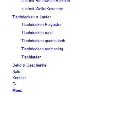
aus/mit Baumwolle/Viskose
aus/mit Wolle/Kaschmir
Tischdecken & Läufer
Tischdecken Polyester
Tischdecken rund
Tischdecken quadratisch
Tischdecken rechteckig
Tischläufer
Deko & Geschenke
Sale
Kontakt
Menü