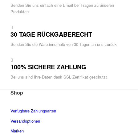
Senden Sie uns einfach eine Email bei Fragen zu unseren
Produkten
30 TAGE RÜCKGABERECHT
Senden Sie die Ware innerhalb von 30 Tagen an uns zurück
100% SICHERE ZAHLUNG
Bei uns sind Ihre Daten dank SSL Zertifikat geschützt
Shop
Verfügbare Zahlungsarten
Versandoptionen
Marken