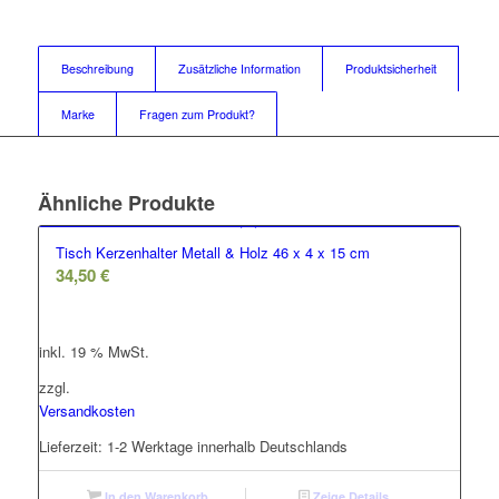
Beschreibung
Zusätzliche Information
Produktsicherheit
Marke
Fragen zum Produkt?
Ähnliche Produkte
Tisch Kerzenhalter Metall & Holz 46 x 4 x 15 cm
34,50
€
inkl. 19 % MwSt.
zzgl.
Versandkosten
Lieferzeit:
1-2 Werktage innerhalb Deutschlands
In den Warenkorb
Zeige Details