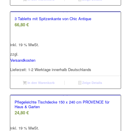
3 Tabletts mit Spitzenkante von Chic Antique
66,80
€
inkl. 19 % MwSt.
zzgl.
Versandkosten
Lieferzeit:
1-2 Werktage innerhalb Deutschlands
In den Warenkorb
Zeige Details
Pflegeleichte Tischdecke 150 x 240 cm PROVENCE für
Haus & Garten
24,80
€
inkl. 19 % MwSt.