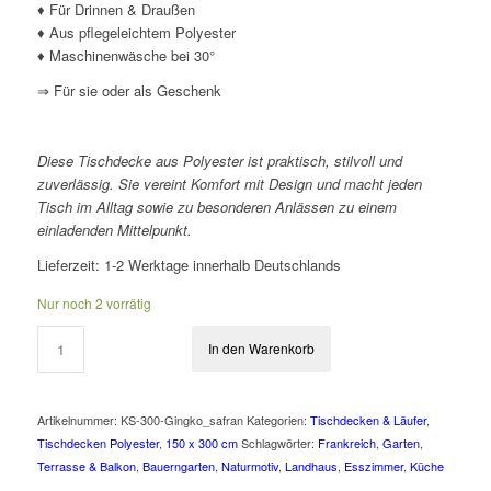
♦ Für Drinnen & Draußen
♦ Aus pflegeleichtem Polyester
♦ Maschinenwäsche bei 30°
⇒ Für sie oder als Geschenk
Diese Tischdecke aus Polyester ist praktisch, stilvoll und
zuverlässig. Sie vereint Komfort mit Design und macht jeden
Tisch im Alltag sowie zu besonderen Anlässen zu einem
einladenden Mittelpunkt.
Lieferzeit:
1-2 Werktage innerhalb Deutschlands
Nur noch 2 vorrätig
In den Warenkorb
Artikelnummer:
KS-300-Gingko_safran
Kategorien:
Tischdecken & Läufer
,
Tischdecken Polyester
,
150 x 300 cm
Schlagwörter:
Frankreich
,
Garten
,
Terrasse & Balkon
,
Bauerngarten
,
Naturmotiv
,
Landhaus
,
Esszimmer
,
Küche