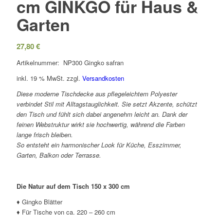
cm GINKGO für Haus &
Garten
27,80
€
Artikelnummer: NP300 Gingko safran
inkl. 19 % MwSt.
zzgl.
Versandkosten
Diese moderne Tischdecke aus pflegeleichtem Polyester
verbindet Stil mit Alltagstauglichkeit. Sie setzt Akzente, schützt
den Tisch und fühlt sich dabei angenehm leicht an. Dank der
feinen Webstruktur wirkt sie hochwertig, während die Farben
lange frisch bleiben.
So entsteht ein harmonischer Look für Küche, Esszimmer,
Garten, Balkon oder Terrasse.
Die Natur auf dem Tisch 150 x 300 cm
♦ Gingko Blätter
♦ Für Tische von ca. 220 – 260 cm