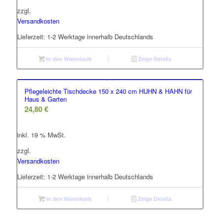
zzgl.
Versandkosten
Lieferzeit:
1-2 Werktage innerhalb Deutschlands
In den Warenkorb
Zeige Details
Pflegeleichte Tischdecke 150 x 240 cm HUHN & HAHN für
Haus & Garten
24,80
€
inkl. 19 % MwSt.
zzgl.
Versandkosten
Lieferzeit:
1-2 Werktage innerhalb Deutschlands
In den Warenkorb
Zeige Details