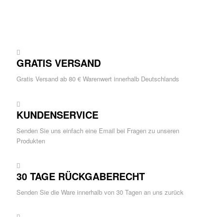
GRATIS VERSAND
Gratis Versand ab 80 € Warenwert innerhalb Deutschlands
KUNDENSERVICE
Senden Sie uns einfach eine Email bei Fragen zu unseren
Produkten
30 TAGE RÜCKGABERECHT
Senden Sie die Ware innerhalb von 30 Tagen an uns zurück