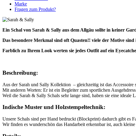
Handbedruckt
Marke
Menge
Fragen zum Produkt?
Ein Schal von Sarah & Sally aus dem Allgäu sollte in keiner Gard
Das besondere Merkmal sind oft Quasten!! viele der Motive sin
Farblich zu Ihrem Look werten sie jedes Outfit auf ein Eyecatcher
Beschreibung:
Aus der Sarah und Sally Kollektion – gleichzeitig ist das Accessoire
Mit anderen Worten: Er ist ein Begleiter zum sportlichen Ausgehdress
Weil die Sarah & Sally Schals sehr lange sind, haben sie eine ideale
Indische Muster und Holzstempeltechnik:
Unsere Schals sind per Hand bedruckt (Blockprint) dadurch gibt es F
Wir finden es wunderschön das Handarbeit erkennbar ist, auch kleine 