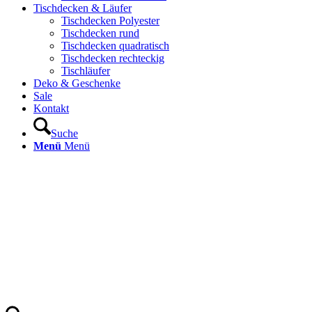
Tischdecken & Läufer
Tischdecken Polyester
Tischdecken rund
Tischdecken quadratisch
Tischdecken rechteckig
Tischläufer
Deko & Geschenke
Sale
Kontakt
Suche
Menü
Menü