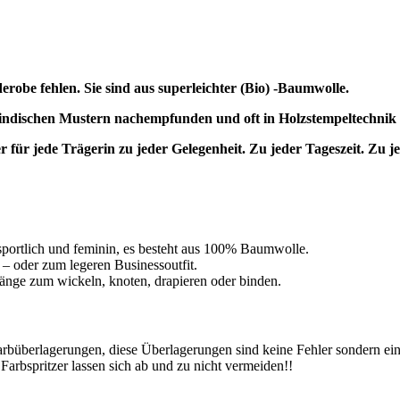
erobe fehlen. Sie sind aus superleichter (Bio) -Baumwolle.
d indischen Mustern nachempfunden und oft in Holzstempeltechnik
 für jede Trägerin zu jeder Gelegenheit. Zu jeder Tageszeit. Zu je
 sportlich und feminin, es besteht aus 100% Baumwolle.
 – oder zum legeren Businessoutfit.
 Länge zum wickeln, knoten, drapieren oder binden.
arbüberlagerungen, diese Überlagerungen sind keine Fehler sondern ei
Farbspritzer lassen sich ab und zu nicht vermeiden!!