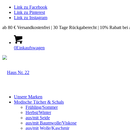
Link zu Facebook
Link zu Pinterest
Link zu Instagram
ab 80 € Versandkostenfrei | 30 Tage Rückgaberecht | 10% Rabatt bei
0
Einkaufswagen
Unsere Marken
Modische Tücher & Schals
Frühling/Sommer
Herbst/Winter
aus/mit Seide
aus/mit Baumwolle/Viskose
aus/mit Wolle/Kaschmir