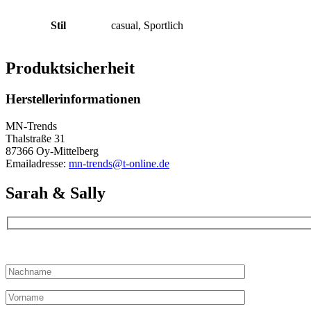
Stil
casual, Sportlich
Produktsicherheit
Herstellerinformationen
MN-Trends
Thalstraße 31
87366 Oy-Mittelberg
Emailadresse:
mn-trends@t-online.de
Sarah & Sally
Bitte lassen Sie dieses Feld leer.