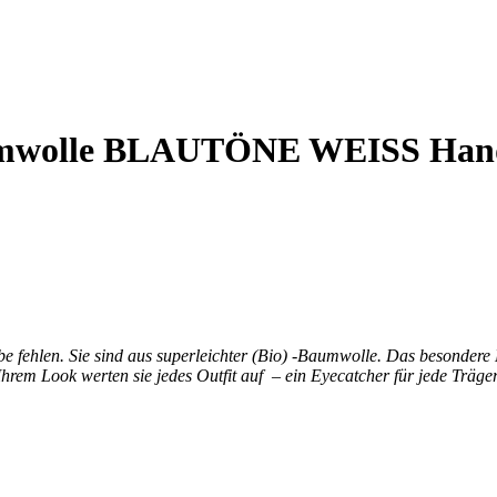
aumwolle BLAUTÖNE WEISS Han
be fehlen. Sie sind aus superleichter (Bio) -Baumwolle. Das besondere
rem Look werten sie jedes Outfit auf – ein Eyecatcher für jede Trägerin