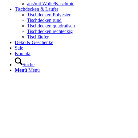
aus/mit Wolle/Kaschmir
Tischdecken & Läufer
Tischdecken Polyester
Tischdecken rund
Tischdecken quadratisch
Tischdecken rechteckig
Tischläufer
Deko & Geschenke
Sale
Kontakt
Suche
Menü
Menü