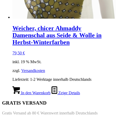
Weicher, chicer Ahmaddy
Damenschal aus Seide & Wolle in
Herbst-Winterfarben
79,50
€
inkl. 19 % MwSt.
zzgl.
Versandkosten
Lieferzeit:
1-2 Werktage innerhalb Deutschlands
In den Warenkorb
Zeige Details
GRATIS VERSAND
Gratis Versand ab 80 € Warenwert innerhalb Deutschlands