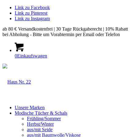
Link zu Facebook
Link zu Pinterest
Link zu Instagram
ab 80 € Versandkostenfrei | 30 Tage Rückgaberecht | 10% Rabatt
bei Abholung - Bitte um Vorabtermin per Email oder Telefon
0
Einkaufswagen
Unsere Marken
Modische Tücher & Schals
Frühling/Sommer
Herbst/Winter
aus/mit Seide
aus/mit Baumwolle/Viskose