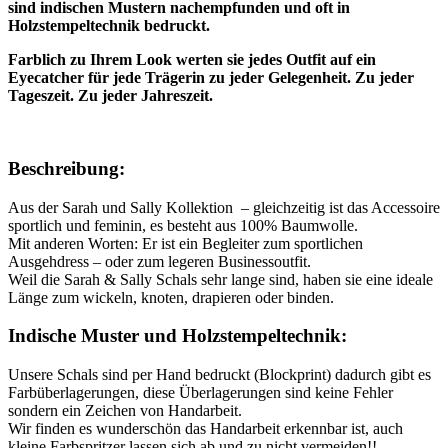
sind indischen Mustern nachempfunden und oft in
Holzstempeltechnik bedruckt.
Farblich zu Ihrem Look werten sie jedes Outfit auf ein
Eyecatcher für jede Trägerin zu jeder Gelegenheit. Zu jeder
Tageszeit. Zu jeder Jahreszeit.
Beschreibung:
Aus der Sarah und Sally Kollektion – gleichzeitig ist das Accessoire
sportlich und feminin, es besteht aus 100% Baumwolle.
Mit anderen Worten: Er ist ein Begleiter zum sportlichen
Ausgehdress – oder zum legeren Businessoutfit.
Weil die Sarah & Sally Schals sehr lange sind, haben sie eine ideale
Länge zum wickeln, knoten, drapieren oder binden.
Indische Muster und Holzstempeltechnik:
Unsere Schals sind per Hand bedruckt (Blockprint) dadurch gibt es
Farbüberlagerungen, diese Überlagerungen sind keine Fehler
sondern ein Zeichen von Handarbeit.
Wir finden es wunderschön das Handarbeit erkennbar ist, auch
kleine Farbspritzer lassen sich ab und zu nicht vermeiden!!