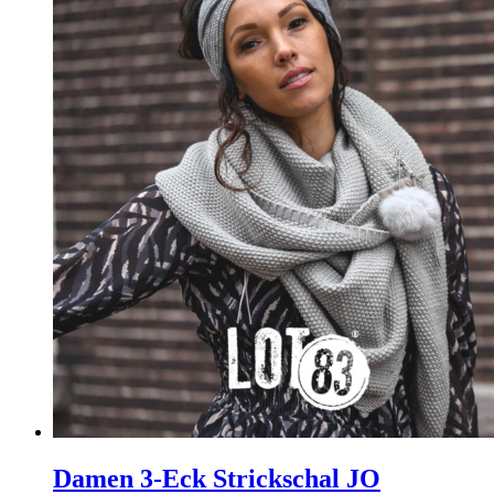
Damen 3-Eck Strickschal JO