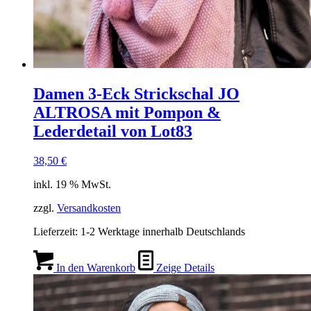
Damen 3-Eck Strickschal JO
ALTROSA mit Pompon &
Lederdetail von Lot83
38,50
€
inkl. 19 % MwSt.
zzgl.
Versandkosten
Lieferzeit:
1-2 Werktage innerhalb Deutschlands
In den Warenkorb
Zeige Details