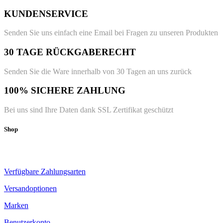
KUNDENSERVICE
Senden Sie uns einfach eine Email bei Fragen zu unseren Produkten
30 TAGE RÜCKGABERECHT
Senden Sie die Ware innerhalb von 30 Tagen an uns zurück
100% SICHERE ZAHLUNG
Bei uns sind Ihre Daten dank SSL Zertifikat geschützt
Shop
Verfügbare Zahlungsarten
Versandoptionen
Marken
Benutzerkonto